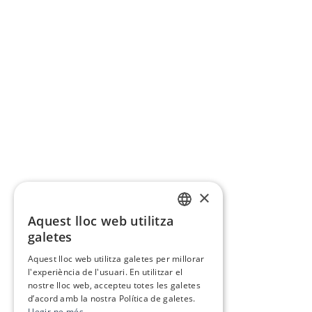
×
Aquest lloc web utilitza
CATALAN
galetes
SPANISH
Aquest lloc web utilitza galetes per millorar
l'experiència de l'usuari. En utilitzar el
nostre lloc web, accepteu totes les galetes
d’acord amb la nostra Política de galetes.
Llegir-ne més