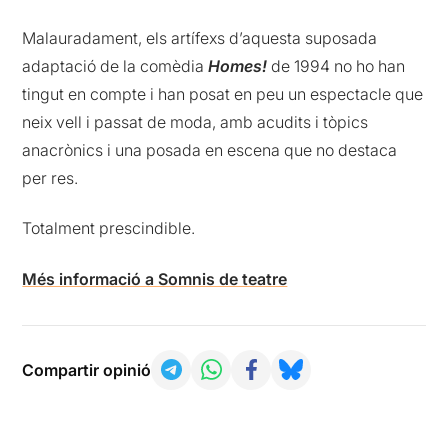
Malauradament, els artífexs d’aquesta suposada
adaptació de la comèdia
Homes!
de 1994 no ho han
tingut en compte i han posat en peu un espectacle que
neix vell i passat de moda, amb acudits i tòpics
anacrònics i una posada en escena que no destaca
per res.
Totalment prescindible.
Més informació a Somnis de teatre
Compartir opinió