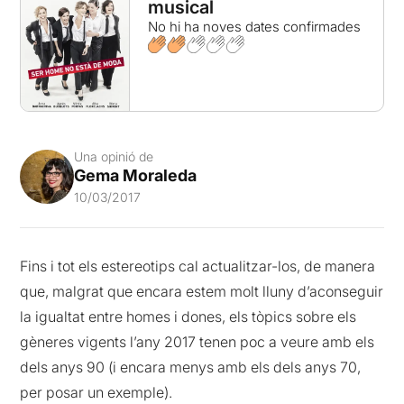
musical
No hi ha noves dates confirmades
Una opinió de
Gema Moraleda
10/03/2017
Fins i tot els estereotips cal actualitzar-los, de manera
que, malgrat que encara estem molt lluny d’aconseguir
la igualtat entre homes i dones, els tòpics sobre els
gèneres vigents l’any 2017 tenen poc a veure amb els
dels anys 90 (i encara menys amb els dels anys 70,
per posar un exemple).