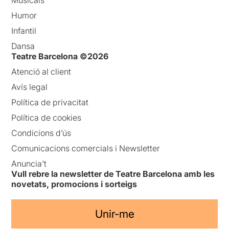
Humor
Infantil
Dansa
Teatre Barcelona ©2026
Atenció al client
Avís legal
Política de privacitat
Política de cookies
Condicions d’ús
Comunicacions comercials i Newsletter
Anuncia’t
Vull rebre la newsletter de Teatre Barcelona amb les
novetats, promocions i sorteigs
Unir-me