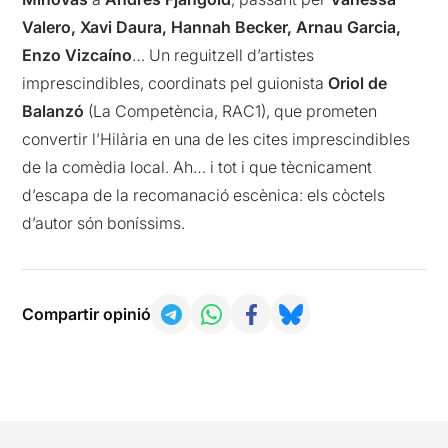
Valero, Xavi Daura, Hannah Becker, Arnau Garcia,
Enzo Vizcaíno
… Un reguitzell d’artistes
imprescindibles, coordinats pel guionista
Oriol de
Balanzó
(La Competència, RAC1), que prometen
convertir l’Hilària en una de les cites imprescindibles
de la comèdia local. Ah… i tot i que tècnicament
d’escapa de la recomanació escènica: els còctels
d’autor són boníssims.
Compartir opinió