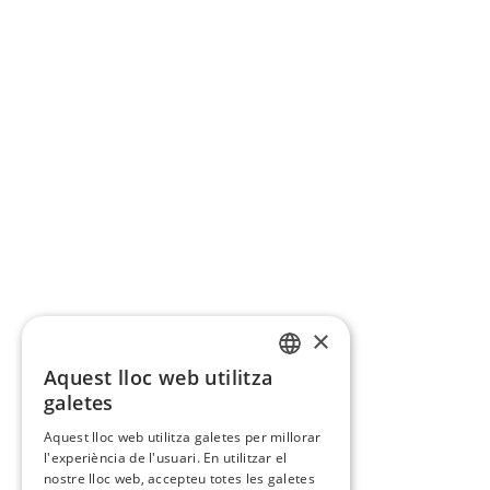
×
Aquest lloc web utilitza
CATALAN
galetes
SPANISH
Aquest lloc web utilitza galetes per millorar
l'experiència de l'usuari. En utilitzar el
nostre lloc web, accepteu totes les galetes