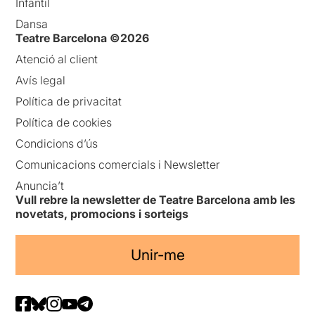
Infantil
Dansa
Teatre Barcelona ©2026
Atenció al client
Avís legal
Política de privacitat
Política de cookies
Condicions d’ús
Comunicacions comercials i Newsletter
Anuncia’t
Vull rebre la newsletter de Teatre Barcelona amb les
novetats, promocions i sorteigs
Unir-me