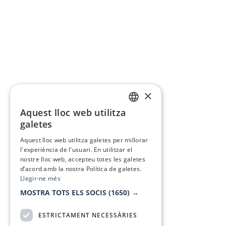
×
Aquest lloc web utilitza
CATALAN
galetes
SPANISH
Aquest lloc web utilitza galetes per millorar
l'experiència de l'usuari. En utilitzar el
nostre lloc web, accepteu totes les galetes
d’acord amb la nostra Política de galetes.
Llegir-ne més
MOSTRA TOTS ELS SOCIS
(1650) →
ESTRICTAMENT NECESSÀRIES