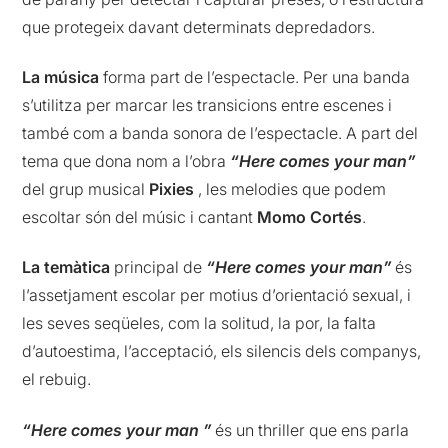
que protegeix davant determinats depredadors.
La música
forma part de l’espectacle. Per una banda
s’utilitza per marcar les transicions entre escenes i
també com a banda sonora de l’espectacle. A part del
tema que dona nom a l’obra
“Here comes your man”
del grup musical
Pixies
, les melodies que podem
escoltar són del músic i cantant
Momo Cortés
.
La temàtica
principal de
“Here comes your man”
és
l’assetjament escolar per motius d’orientació sexual, i
les seves seqüeles, com la solitud, la por, la falta
d’autoestima, l’acceptació, els silencis dels companys,
el rebuig.
“Here comes your man ”
és un thriller que ens parla