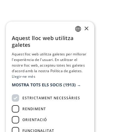
×
Aquest lloc web utilitza
CATALAN
galetes
SPANISH
Aquest lloc web utilitza galetes per millorar
l'experiència de l'usuari. En utilitzar el
nostre lloc web, accepteu totes les galetes
d’acord amb la nostra Política de galetes.
Llegir-ne més
MOSTRA TOTS ELS SOCIS
(1913) →
ESTRICTAMENT NECESSÀRIES
RENDIMENT
ORIENTACIÓ
FUNCIONALITAT