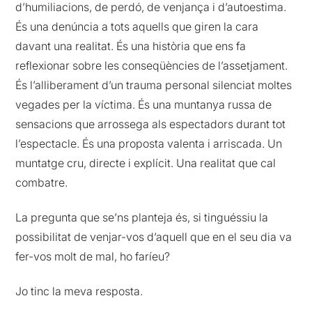
d’humiliacions, de perdó, de venjança i d’autoestima.
És una denúncia a tots aquells que giren la cara
davant una realitat. És una història que ens fa
reflexionar sobre les conseqüències de l’assetjament.
És l’alliberament d’un trauma personal silenciat moltes
vegades per la víctima. És una muntanya russa de
sensacions que arrossega als espectadors durant tot
l’espectacle. És una proposta valenta i arriscada. Un
muntatge cru, directe i explícit. Una realitat que cal
combatre.
La pregunta que se’ns planteja és, si tinguéssiu la
possibilitat de venjar-vos d’aquell que en el seu dia va
fer-vos molt de mal, ho faríeu?
Jo tinc la meva resposta.