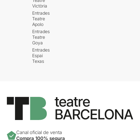
Teatre
Victòria
Entrades
Teatre
Apolo
Entrades
Teatre
Goya
Entrades
Espai
Texas
Canal oficial de venta
Compra 100% segura