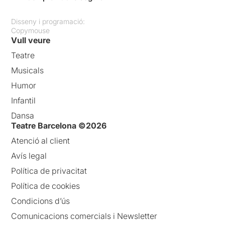
Disseny i programació:
Copymouse
Vull veure
Teatre
Musicals
Humor
Infantil
Dansa
Teatre Barcelona ©2026
Atenció al client
Avís legal
Política de privacitat
Política de cookies
Condicions d’ús
Comunicacions comercials i Newsletter