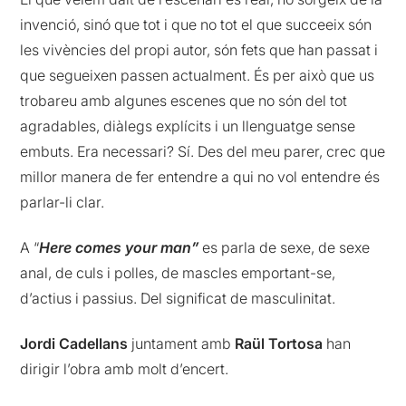
invenció, sinó que tot i que no tot el que succeeix són
les vivències del propi autor, són fets que han passat i
que segueixen passen actualment. És per això que us
trobareu amb algunes escenes que no són del tot
agradables, diàlegs explícits i un llenguatge sense
embuts. Era necessari? Sí. Des del meu parer, crec que
millor manera de fer entendre a qui no vol entendre és
parlar-li clar.
A “
Here comes your man”
es parla de sexe, de sexe
anal, de culs i polles, de mascles emportant-se,
d’actius i passius. Del significat de masculinitat.
Jordi Cadellans
juntament amb
Raül Tortosa
han
dirigir l’obra amb molt d’encert.