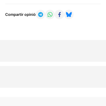
Compartir opinió