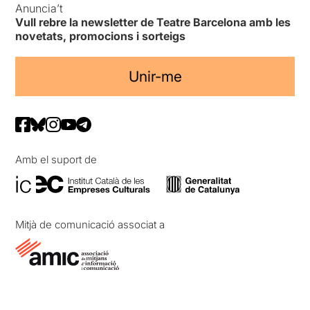
Anuncia’t
Vull rebre la newsletter de Teatre Barcelona amb les
novetats, promocions i sorteigs
Unir-me
Amb el suport de
Mitjà de comunicació associat a