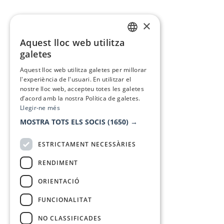
×
Aquest lloc web utilitza
CATALAN
galetes
SPANISH
Aquest lloc web utilitza galetes per millorar
l'experiència de l'usuari. En utilitzar el
nostre lloc web, accepteu totes les galetes
d’acord amb la nostra Política de galetes.
Llegir-ne més
MOSTRA TOTS ELS SOCIS
(1650) →
ESTRICTAMENT NECESSÀRIES
RENDIMENT
ORIENTACIÓ
FUNCIONALITAT
NO CLASSIFICADES