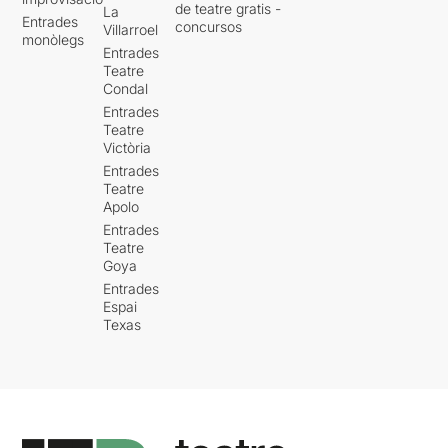
de teatre gratis -
La
Entrades
concursos
Villarroel
monòlegs
Entrades
Teatre
Condal
Entrades
Teatre
Victòria
Entrades
Teatre
Apolo
Entrades
Teatre
Goya
Entrades
Espai
Texas