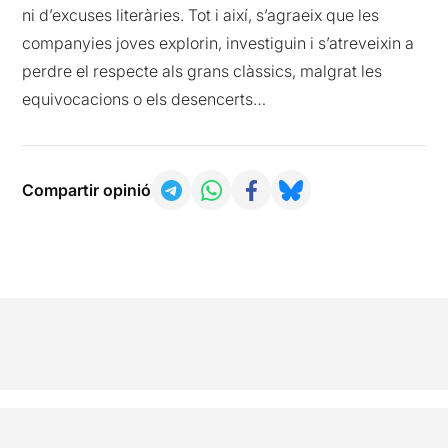
ni d’excuses literàries. Tot i així, s’agraeix que les
companyies joves explorin, investiguin i s’atreveixin a
perdre el respecte als grans clàssics, malgrat les
equivocacions o els desencerts…
Compartir opinió