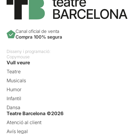
Canal oficial de venta
Compra 100% segura
Disseny i programació:
Copymouse
Vull veure
Teatre
Musicals
Humor
Infantil
Dansa
Teatre Barcelona ©2026
Atenció al client
Avís legal