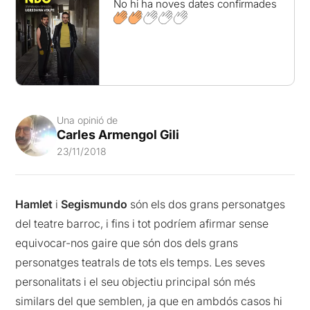
No hi ha noves dates confirmades
Una opinió de
Carles Armengol Gili
23/11/2018
Hamlet
i
Segismundo
són els dos grans personatges
del teatre barroc, i fins i tot podríem afirmar sense
equivocar-nos gaire que són dos dels grans
personatges teatrals de tots els temps. Les seves
personalitats i el seu objectiu principal són més
similars del que semblen, ja que en ambdós casos hi