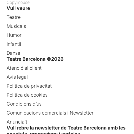
Copymouse
Vull veure
Teatre
Musicals
Humor
Infantil
Dansa
Teatre Barcelona ©2026
Atenció al client
Avís legal
Política de privacitat
Política de cookies
Condicions d’ús
Comunicacions comercials i Newsletter
Anuncia’t
Vull rebre la newsletter de Teatre Barcelona amb les
novetats, promocions i sorteigs