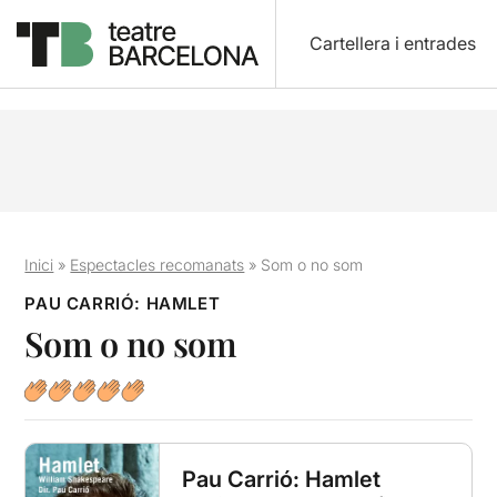
Cartellera i entrades
Inici
»
Espectacles recomanats
»
Som o no som
PAU CARRIÓ: HAMLET
Som o no som
Pau Carrió: Hamlet