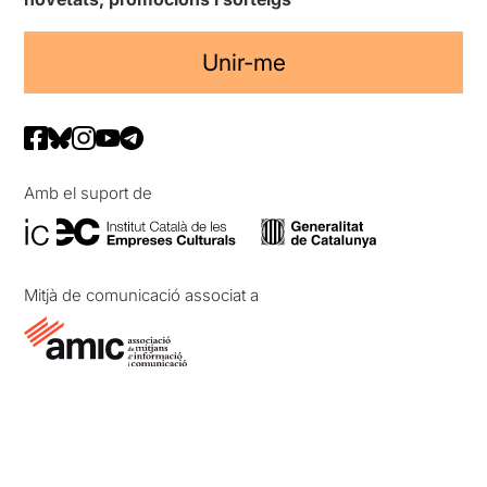
Unir-me
Amb el suport de
Mitjà de comunicació associat a