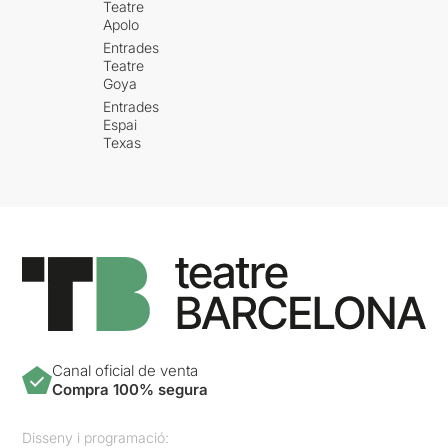
Teatre
Apolo
Entrades
Teatre
Goya
Entrades
Espai
Texas
Canal oficial de venta
Compra 100% segura
Disseny i programació: