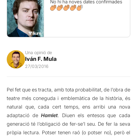
No hi ha noves dates confirmades
Una opinió de
Iván F. Mula
27/03/2016
Pel fet que es tracta, amb tota probabilitat, de l’obra de
teatre més coneguda i emblemàtica de la història, és
natural que, cada cert temps, ens arribi una nova
adaptació de
Hamlet
.
Diuen els entesos que cada
generació té l’obligació de fer-se’l seu. De fer la seva
pròpia lectura. Potser tenen raó (o potser no), però el