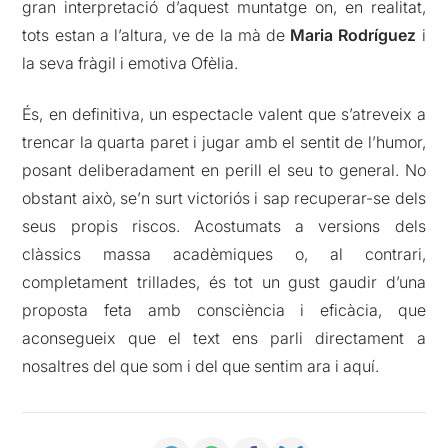
gran interpretació d’aquest muntatge on, en realitat,
tots estan a l’altura, ve de la mà de
Maria Rodríguez
i
la seva fràgil i emotiva Ofèlia.
És, en definitiva, un espectacle valent que s’atreveix a
trencar la quarta paret i jugar amb el sentit de l’humor,
posant deliberadament en perill el seu to general. No
obstant això, se’n surt victoriós i sap recuperar-se dels
seus propis riscos. Acostumats a versions dels
clàssics massa acadèmiques o, al contrari,
completament trillades, és tot un gust gaudir d’una
proposta feta amb consciència i eficàcia, que
aconsegueix que el text ens parli directament a
nosaltres del que som i del que sentim ara i aquí.