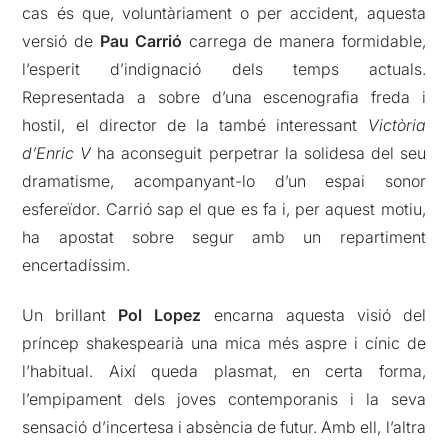
cas és que, voluntàriament o per accident, aquesta
versió de
Pau Carrió
carrega de manera formidable,
l’esperit d’indignació dels temps actuals.
Representada a sobre d’una escenografia freda i
hostil, el director de la també interessant
Victòria
d’Enric V
ha aconseguit perpetrar la solidesa del seu
dramatisme, acompanyant-lo d’un espai sonor
esfereïdor. Carrió sap el que es fa i, per aquest motiu,
ha apostat sobre segur amb un repartiment
encertadíssim.
Un brillant
Pol Lopez
encarna aquesta visió del
príncep shakespearià una mica més aspre i cínic de
l’habitual. Així queda plasmat, en certa forma,
l’empipament dels joves contemporanis i la seva
sensació d’incertesa i absència de futur. Amb ell, l’altra