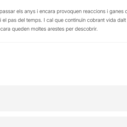
passar els anys i encara provoquen reaccions i ganes d
 i el pas del temps. I cal que continuïn cobrant vida da
ara queden moltes arestes per descobrir.