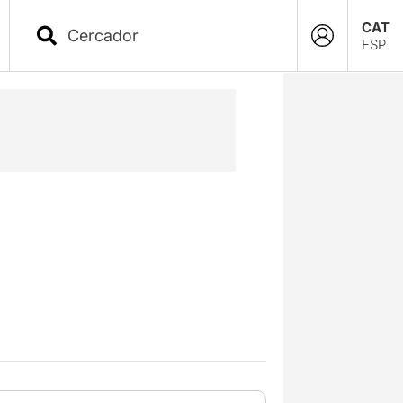
CAT
ESP