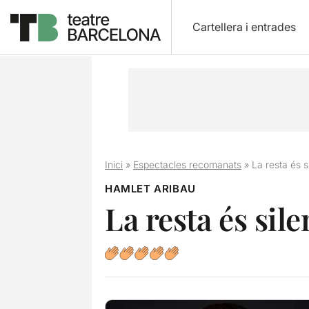
Cartellera i entrades
Inici
»
Espectacles recomanats
»
La resta és s
HAMLET ARIBAU
La resta és sile