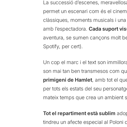
La successió d’escenes, meravellosam
permet un escenari com és el cinema 
clàssiques, moments musicals i una 
amb l’espectadora.
Cada suport vis
aventura, se sumen cançons molt ben
Spotify, per cert).
Un cop el marc i el text son immillo
son mai tan ben transmesos com qua
primigeni de Hamlet
, amb tot el qu
per tots els estats del seu persona
mateix temps que crea un ambient se
Tot el repartiment està sublim
adop
tindreu un afecte especial al Poloni 