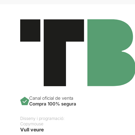
Canal oficial de venta
Compra 100% segura
Disseny i programació:
Copymouse
Vull veure