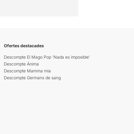
Ofertes destacades
Descompte El Mago Pop 'Nada es imposible'
Descompte Ànima
Descompte Mamma mia
Descompte Germans de sang