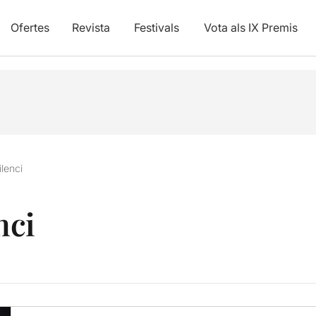
Ofertes
Revista
Festivals
Vota als IX Premis
ilenci
nci