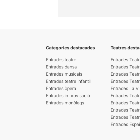
Categories destacades
Teatres desta
Entrades teatre
Entrades Teatr
Entrades dansa
Entrades Teat
Entrades musicals
Entrades Teatr
Entrades teatre infantil
Entrades Teat
Entrades òpera
Entrades La Vil
Entrades improvisació
Entrades Teat
Entrades monòlegs
Entrades Teatr
Entrades Teatr
Entrades Teat
Entrades Espa