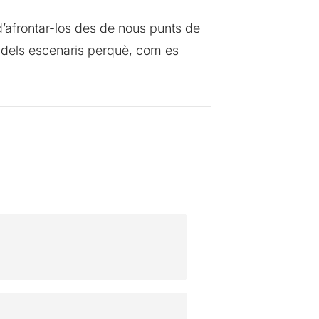
’afrontar-los des de nous punts de
lt dels escenaris perquè, com es