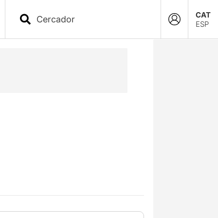
CAT
ESP