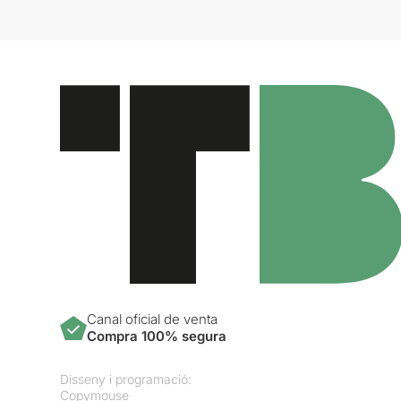
Canal oficial de venta
Compra 100% segura
Disseny i programació:
Copymouse