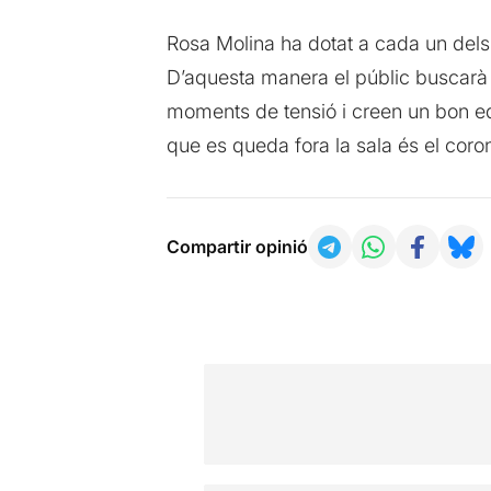
Rosa Molina ha dotat a cada un del
D’aquesta manera el públic buscarà 
moments de tensió i creen un bon eq
que es queda fora la sala és el coro
Compartir opinió