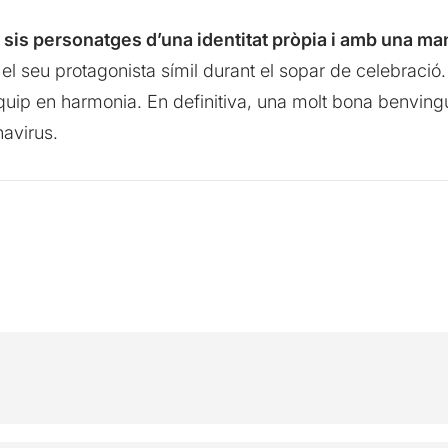
s
sis personatges d’una identitat pròpia i amb una man
el seu protagonista símil durant el sopar de celebració
uip en harmonia. En definitiva, una molt bona benvingu
navirus.