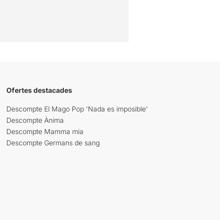
Ofertes destacades
Descompte El Mago Pop 'Nada es imposible'
Descompte Ànima
Descompte Mamma mia
Descompte Germans de sang