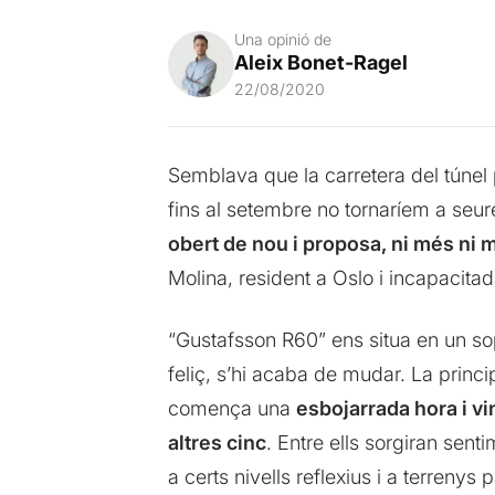
Una opinió de
Aleix Bonet-Ragel
22/08/2020
Semblava que la carretera del túnel 
fins al setembre no tornaríem a seur
obert de nou i proposa, ni més ni 
Molina, resident a Oslo i incapacitad
“Gustafsson R60” ens situa en un so
feliç, s’hi acaba de mudar. La principa
comença una
esbojarrada hora i vi
altres cinc
. Entre ells sorgiran sen
a certs nivells reflexius i a terrenys