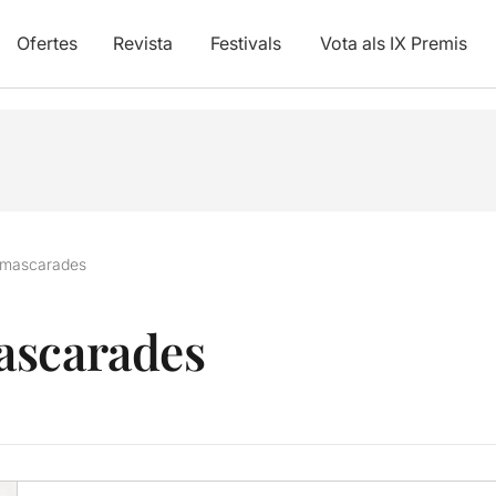
Ofertes
Revista
Festivals
Vota als IX Premis
nmascarades
ascarades