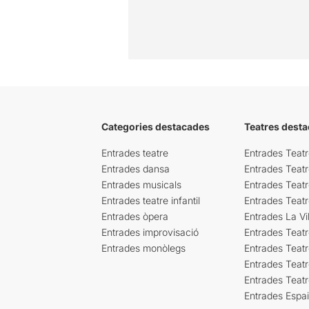
Categories destacades
Teatres desta
Entrades teatre
Entrades Teatr
Entrades dansa
Entrades Teat
Entrades musicals
Entrades Teatr
Entrades teatre infantil
Entrades Teat
Entrades òpera
Entrades La Vil
Entrades improvisació
Entrades Teat
Entrades monòlegs
Entrades Teatr
Entrades Teatr
Entrades Teat
Entrades Espa