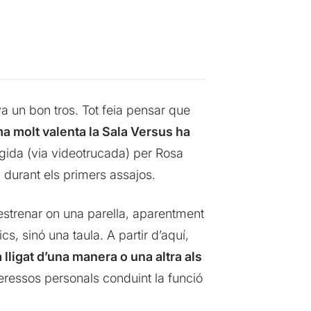
va un bon tros. Tot feia pensar que
a molt valenta la Sala Versus ha
irigida (via videotrucada) per Rosa
n durant els primers assajos.
estrenar on una parella, aparentment
ics, sinó una taula. A partir d’aquí,
lligat d’una manera o una altra als
teressos personals conduint la funció