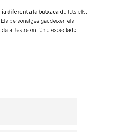
ia diferent a la butxaca
de tots ells.
. Els personatges gaudeixen els
da al teatre on l’únic espectador