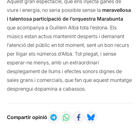
Aquest gran espectacle, que ens injecta ganes de
viure i energia, no seria possible sense la
meravellosa
i talentosa participació de l’orquestra Marabunta
que acompanya a Guillem Albà tota l’estona. Els
músics estan actius mantenint desperts i demanant
l’atenció del públic en tot moment, sent un bon recurs
per lligar els números d’Albà. Tot plegat, i sense
esperar-ne menys, amb un extraordinari
desplegament de llums i efectes sonors dignes de
sales grans i comercials, que fan que aquest muntatge
desprengui dopamina a cabassos.
Compartir opinió