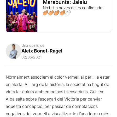
Marabunta: Jaleiu
No hi ha noves dates confirmades
Una opinió de
Aleix Bonet-Ragel
02/05/2021
Normalment associem el color vermell al perill, a estar
en alerta. Al llarg de la història, la societat ha hagut de
vincular colors amb emocions i sensacions. Guillem
Albà salta sobre l’escenari del Victòria per canviar
aquesta concepció, per passar de connotacions
negatives del vermell a visualitzar-lo d’una forma més