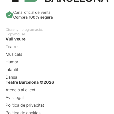
Canal oficial de venta
Compra 100% segura
Disseny i programació:
Copymouse
Vull veure
Teatre
Musicals
Humor
Infantil
Dansa
Teatre Barcelona ©2026
Atenció al client
Avís legal
Política de privacitat
Política de cookies