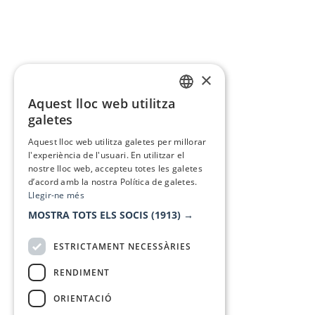
×
Aquest lloc web utilitza
CATALAN
galetes
SPANISH
Aquest lloc web utilitza galetes per millorar
l'experiència de l'usuari. En utilitzar el
nostre lloc web, accepteu totes les galetes
d’acord amb la nostra Política de galetes.
Llegir-ne més
MOSTRA TOTS ELS SOCIS
(1913) →
ESTRICTAMENT NECESSÀRIES
RENDIMENT
ORIENTACIÓ