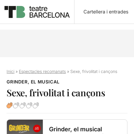
Cartellera i entrades
Inici
»
Espectacles recomanats
»
Sexe, frivolitat i cançons
GRINDER, EL MUSICAL
Sexe, frivolitat i cançons
Grinder, el musical