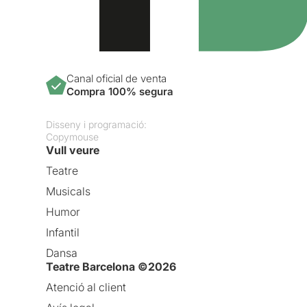
Canal oficial de venta
Compra 100% segura
Disseny i programació:
Copymouse
Vull veure
Teatre
Musicals
Humor
Infantil
Dansa
Teatre Barcelona ©2026
Atenció al client