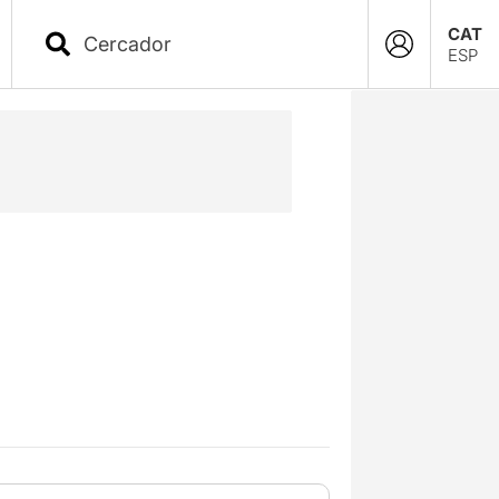
CAT
ESP