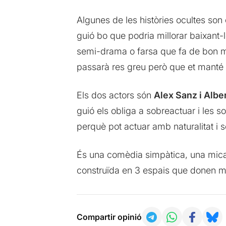
Algunes de les històries ocultes son 
guió bo que podria millorar baixant-
semi-drama o farsa que fa de bon mira
passarà res greu però que et manté i
Els dos actors són
Alex Sanz i Albe
guió els obliga a sobreactuar i les 
perquè pot actuar amb naturalitat i 
És una comèdia simpàtica, una mica
construïda en 3 espais que donen mo
Compartir opinió