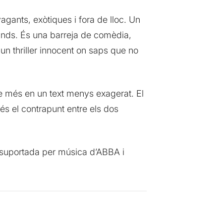
vagants, exòtiques i fora de lloc. Un
funds. És una barreja de comèdia,
un thriller innocent on saps que no
-se més en un text menys exagerat. El
és el contrapunt entre els dos
 suportada per música d’ABBA i