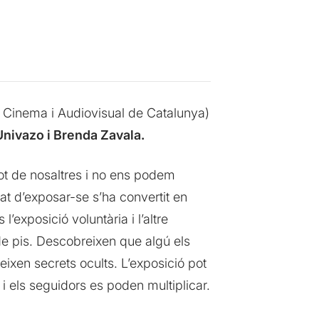
e Cinema i Audiovisual de Catalunya)
nivazo i Brenda Zavala.
tot de nosaltres i no ens podem
at d’exposar-se s’ha convertit en
’exposició voluntària i l’altre
 de pis. Descobreixen que algú els
geixen secrets ocults. L’exposició pot
 i els seguidors es poden multiplicar.