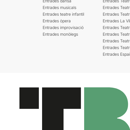
Entrades dansa
Entrades Teat
Entrades musicals
Entrades Teatr
Entrades teatre infantil
Entrades Teat
Entrades òpera
Entrades La Vil
Entrades improvisació
Entrades Teat
Entrades monòlegs
Entrades Teatr
Entrades Teatr
Entrades Teat
Entrades Espa