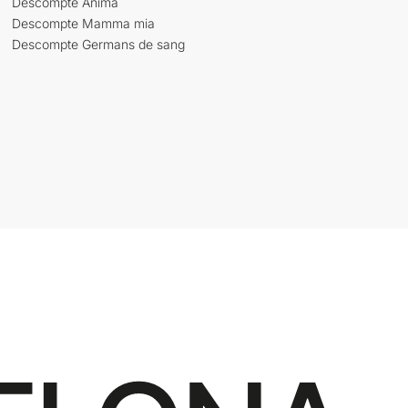
Descompte Ànima
Descompte Mamma mia
Descompte Germans de sang