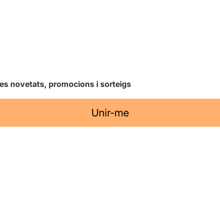
les novetats, promocions i sorteigs
Unir-me