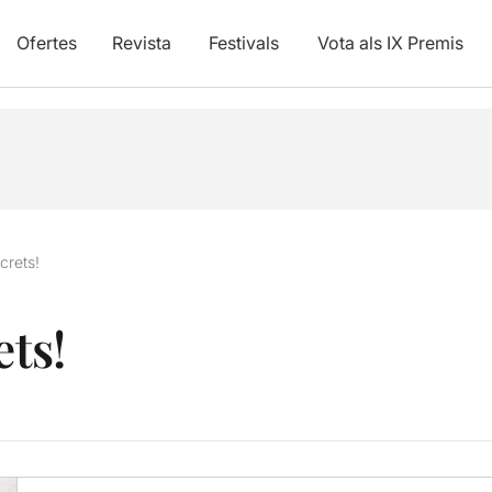
Ofertes
Revista
Festivals
Vota als IX Premis
crets!
ets!