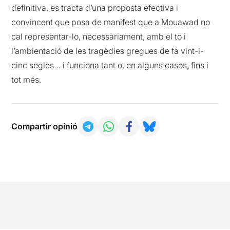
definitiva, es tracta d’una proposta efectiva i
convincent que posa de manifest que a Mouawad no
cal representar-lo, necessàriament, amb el to i
l’ambientació de les tragèdies gregues de fa vint-i-
cinc segles… i funciona tant o, en alguns casos, fins i
tot més.
Compartir opinió