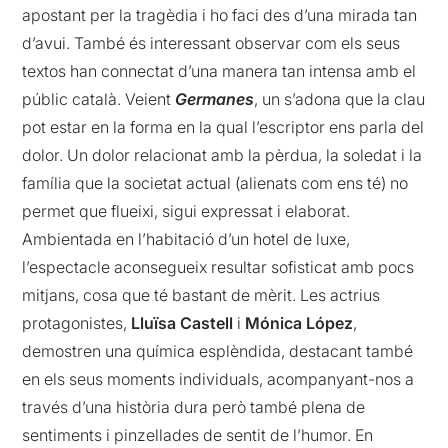
apostant per la tragèdia i ho faci des d’una mirada tan
d’avui. També és interessant observar com els seus
textos han connectat d’una manera tan intensa amb el
públic català. Veient
Germanes
, un s’adona que la clau
pot estar en la forma en la qual l’escriptor ens parla del
dolor. Un dolor relacionat amb la pèrdua, la soledat i la
família que la societat actual (alienats com ens té) no
permet que flueixi, sigui expressat i elaborat.
Ambientada en l’habitació d’un hotel de luxe,
l’espectacle aconsegueix resultar sofisticat amb pocs
mitjans, cosa que té bastant de mèrit. Les actrius
protagonistes,
Lluïsa Castell
i
Mónica López
,
demostren una química esplèndida, destacant també
en els seus moments individuals, acompanyant-nos a
través d’una història dura però també plena de
sentiments i pinzellades de sentit de l’humor. En