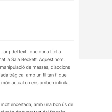
rg del text i que dona títol a
nat la Sala Beckett. Aquest nom,
e manipulació de masses, d’accions
ada tràgica, amb un fil tan fi que
ón actual on ens arriben infinitat
 molt encertada, amb una bon ús de