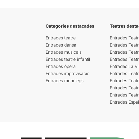
Categories destacades
Teatres desta
Entrades teatre
Entrades Teatr
Entrades dansa
Entrades Teat
Entrades musicals
Entrades Teatr
Entrades teatre infantil
Entrades Teat
Entrades òpera
Entrades La Vil
Entrades improvisació
Entrades Teat
Entrades monòlegs
Entrades Teatr
Entrades Teatr
Entrades Teat
Entrades Espa