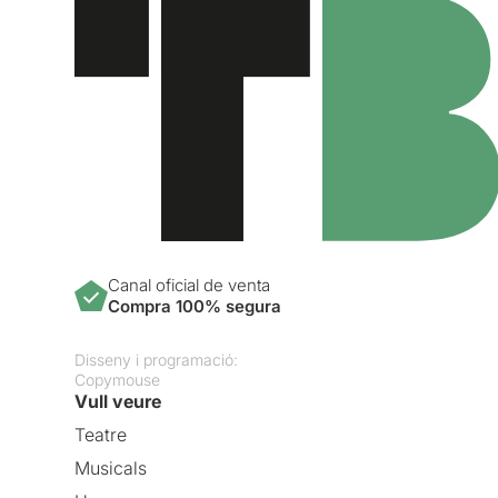
Canal oficial de venta
Compra 100% segura
Disseny i programació:
Copymouse
Vull veure
Teatre
Musicals