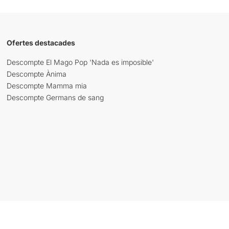
Ofertes destacades
Descompte El Mago Pop 'Nada es imposible'
Descompte Ànima
Descompte Mamma mia
Descompte Germans de sang