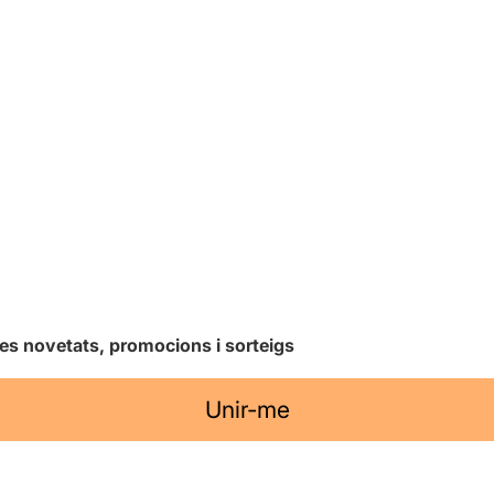
les novetats, promocions i sorteigs
Unir-me