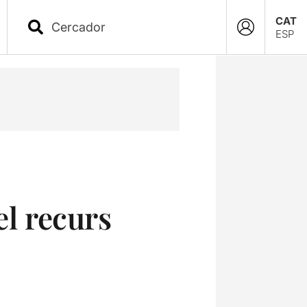
CAT
ESP
el recurs