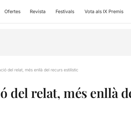
Ofertes
Revista
Festivals
Vota als IX Premis
ió del relat, més enllà del recurs estilístic
 del relat, més enllà d