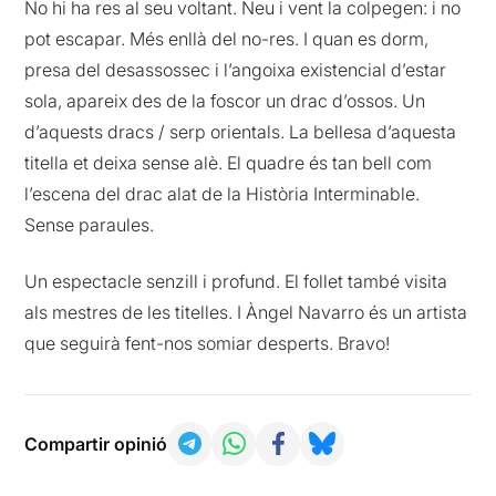
No hi ha res al seu voltant. Neu i vent la colpegen: i no
pot escapar. Més enllà del no-res. I quan es dorm,
presa del desassossec i l’angoixa existencial d’estar
sola, apareix des de la foscor un drac d’ossos. Un
d’aquests dracs / serp orientals. La bellesa d’aquesta
titella et deixa sense alè. El quadre és tan bell com
l’escena del drac alat de la Història Interminable.
Sense paraules.
Un espectacle senzill i profund. El follet també visita
als mestres de les titelles. I Àngel Navarro és un artista
que seguirà fent-nos somiar desperts. Bravo!
Compartir opinió