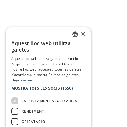
×
Aquest lloc web utilitza
CATALAN
galetes
SPANISH
Aquest lloc web utilitza galetes per millorar
l'experiència de l'usuari. En utilitzar el
nostre lloc web, accepteu totes les galetes
d’acord amb la nostra Política de galetes.
Llegir-ne més
MOSTRA TOTS ELS SOCIS
(1650) →
ESTRICTAMENT NECESSÀRIES
RENDIMENT
ORIENTACIÓ