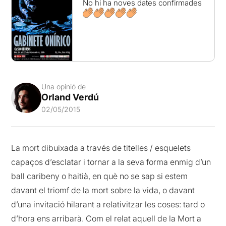
No hi ha noves dates confirmades
Una opinió de
Orland Verdú
02/05/2015
La mort dibuixada a través de titelles / esquelets
capaços d’esclatar i tornar a la seva forma enmig d’un
ball caribeny o haitià, en què no se sap si estem
davant el triomf de la mort sobre la vida, o davant
d’una invitació hilarant a relativitzar les coses: tard o
d’hora ens arribarà. Com el relat aquell de la Mort a