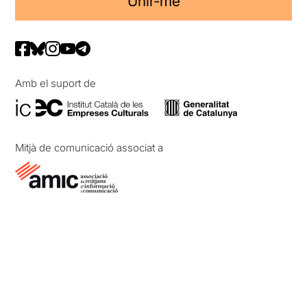
Unir-me
Amb el suport de
Mitjà de comunicació associat a