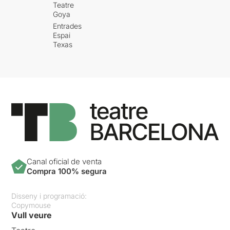
Teatre
Goya
Entrades
Espai
Texas
Canal oficial de venta
Compra 100% segura
Disseny i programació:
Copymouse
Vull veure