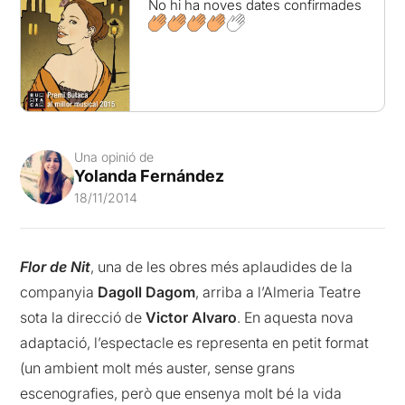
No hi ha noves dates confirmades
Una opinió de
Yolanda Fernández
18/11/2014
Flor de Nit
, una de les obres més aplaudides de la
companyia
Dagoll Dagom
, arriba a l’Almeria Teatre
sota la direcció de
Victor Alvaro
. En aquesta nova
adaptació, l’espectacle es representa en petit format
(un ambient molt més auster, sense grans
escenografies, però que ensenya molt bé la vida