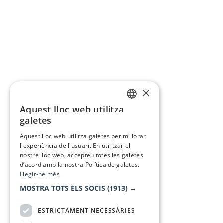
×
Aquest lloc web utilitza
CATALAN
galetes
SPANISH
Aquest lloc web utilitza galetes per millorar
l'experiència de l'usuari. En utilitzar el
nostre lloc web, accepteu totes les galetes
d’acord amb la nostra Política de galetes.
Llegir-ne més
MOSTRA TOTS ELS SOCIS
(1913) →
ESTRICTAMENT NECESSÀRIES