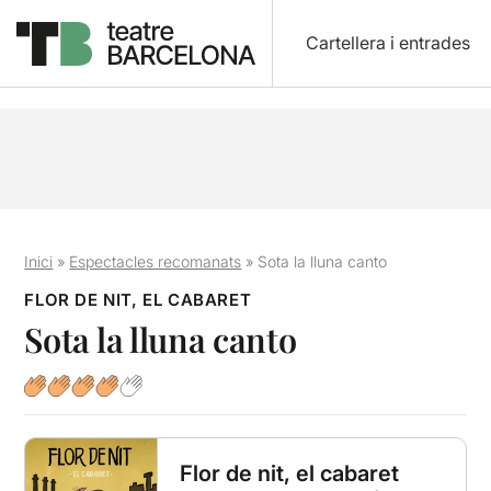
Cartellera i entrades
Inici
»
Espectacles recomanats
»
Sota la lluna canto
FLOR DE NIT, EL CABARET
Sota la lluna canto
Flor de nit, el cabaret