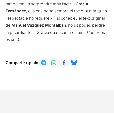
també em va sorprendre molt l’actriu
Gracia
Fernández
, ella ens porta sempre el toc d’humor quan
l’espectacle ho requereix (i si coneixeu el text original
de
Manuel Vazquez Montalbán
, no us podeu perdre
la picardia de la Gracia quan canta el tema
L’amor no
és cec
).
Compartir opinió