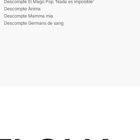
Descompte El Mago Pop 'Nada es imposible'
Descompte Ànima
Descompte Mamma mia
Descompte Germans de sang