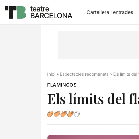
Cartellera i entrades
Inici
»
Espectacles recomanats
»
Els límits de
FLAMINGOS
Els límits del 