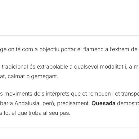
e on té com a objectiu portar el flamenc a l’extrem de 
tradicional és extrapolable a qualsevol modalitat i, a m
llat, calmat o gemegant.
els moviments dels intèrprets que et remouen i et transpo
ar a Andalusia, però, precisament,
Quesada
demostra
s tot el que troba al seu pas.