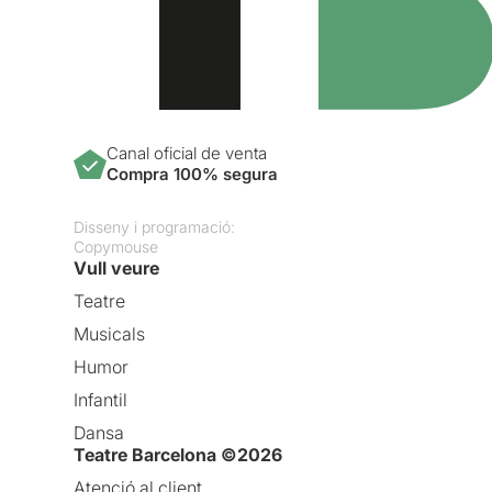
Canal oficial de venta
Compra 100% segura
Disseny i programació:
Copymouse
Vull veure
Teatre
Musicals
Humor
Infantil
Dansa
Teatre Barcelona ©2026
Atenció al client