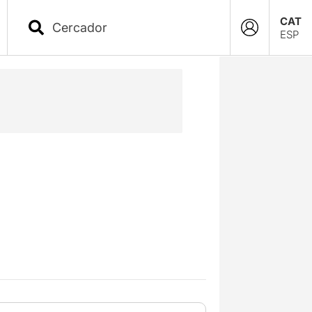
CAT
ESP