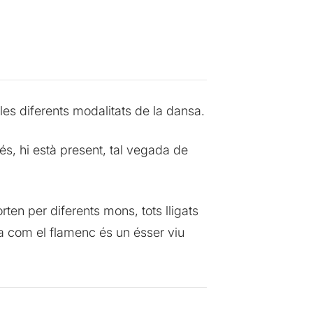
les diferents modalitats de la dansa.
és, hi està present, tal vegada de
rten per diferents mons, tots lligats
 com el flamenc és un ésser viu