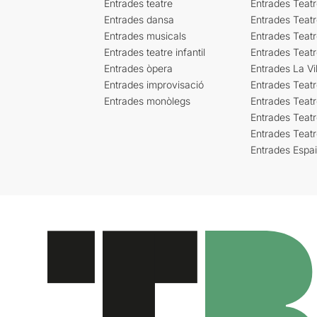
Entrades teatre
Entrades Teatr
Entrades dansa
Entrades Teat
Entrades musicals
Entrades Teatr
Entrades teatre infantil
Entrades Teat
Entrades òpera
Entrades La Vil
Entrades improvisació
Entrades Teat
Entrades monòlegs
Entrades Teatr
Entrades Teatr
Entrades Teat
Entrades Espa