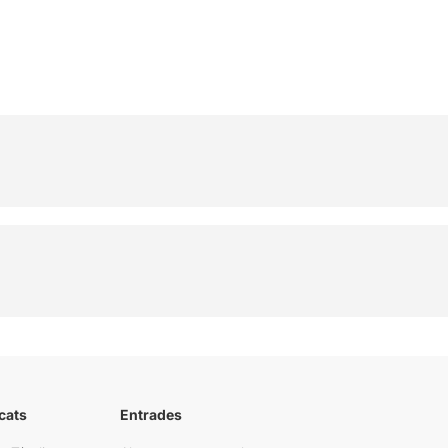
cats
Entrades