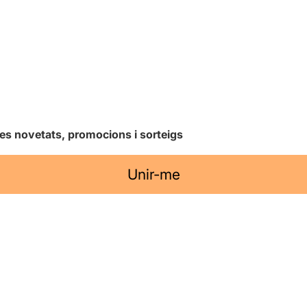
les novetats, promocions i sorteigs
Unir-me