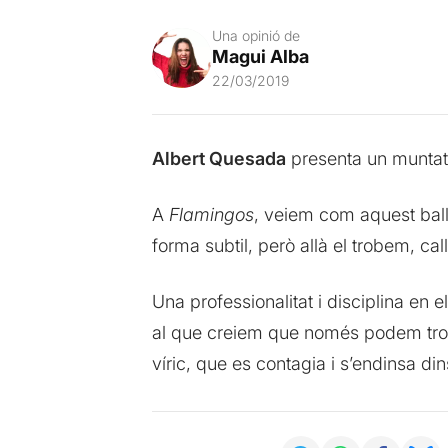
Una opinió de
Magui Alba
22/03/2019
Albert Quesada
presenta un muntatg
A
Flamingos
, veiem com aquest ball 
forma subtil, però allà el trobem, ca
Una professionalitat i disciplina en 
al que creiem que només podem trob
víric, que es contagia i s’endinsa din