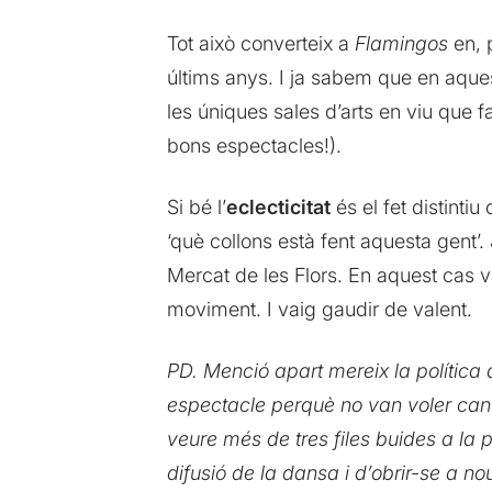
Tot això converteix a
Flamingos
en, 
últims anys. I ja sabem que en aquest
les úniques sales d’arts en viu que 
bons espectacles!).
Si bé l’
eclecticitat
és el fet distintiu
‘què collons està fent aquesta gent’
Mercat de les Flors. En aquest cas v
moviment. I vaig gaudir de valent.
PD. Menció apart mereix la política
espectacle perquè no van voler canvi
veure més de tres files buides a la 
difusió de la dansa i d’obrir-se a n