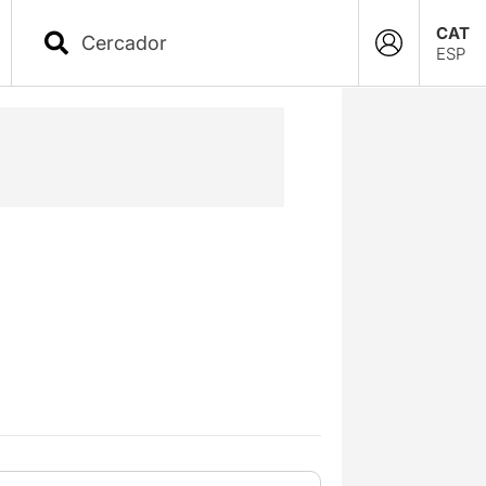
CAT
ESP