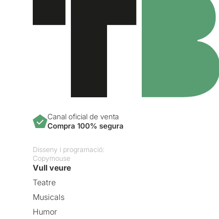
Canal oficial de venta
Compra 100% segura
Disseny i programació:
Copymouse
Vull veure
Teatre
Musicals
Humor