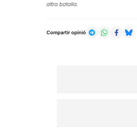
altra batalla.
Compartir opinió