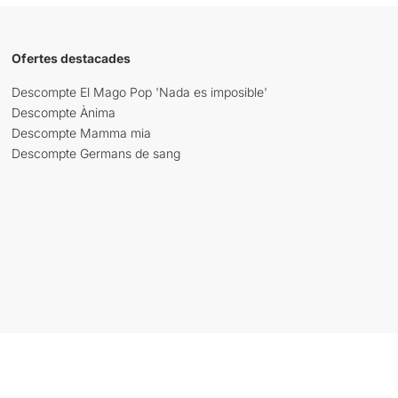
Ofertes destacades
Descompte El Mago Pop 'Nada es imposible'
Descompte Ànima
Descompte Mamma mia
Descompte Germans de sang