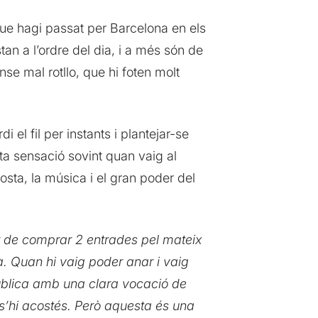
ue hagi passat per Barcelona en els
an a l’ordre del dia, i a més són de
se mal rotllo, que hi foten molt
i el fil per instants i plantejar-se
ta sensació sovint quan vaig al
osta, la música i el gran poder del
er de comprar 2 entrades pel mateix
a. Quan hi vaig poder anar i vaig
 pública amb una clara vocació de
 s’hi acostés. Però aquesta és una