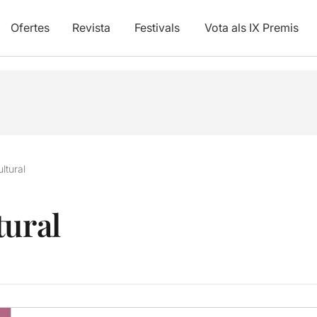
Ofertes
Revista
Festivals
Vota als IX Premis
ltural
tural