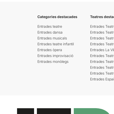
Categories destacades
Teatres desta
Entrades teatre
Entrades Teatr
Entrades dansa
Entrades Teat
Entrades musicals
Entrades Teatr
Entrades teatre infantil
Entrades Teat
Entrades òpera
Entrades La Vil
Entrades improvisació
Entrades Teat
Entrades monòlegs
Entrades Teatr
Entrades Teatr
Entrades Teat
Entrades Espa