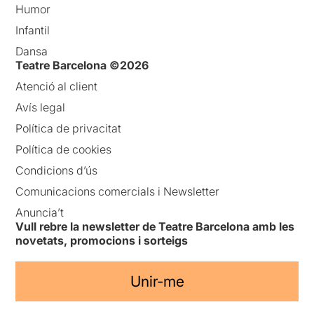
Humor
Infantil
Dansa
Teatre Barcelona ©2026
Atenció al client
Avís legal
Política de privacitat
Política de cookies
Condicions d’ús
Comunicacions comercials i Newsletter
Anuncia’t
Vull rebre la newsletter de Teatre Barcelona amb les
novetats, promocions i sorteigs
Unir-me