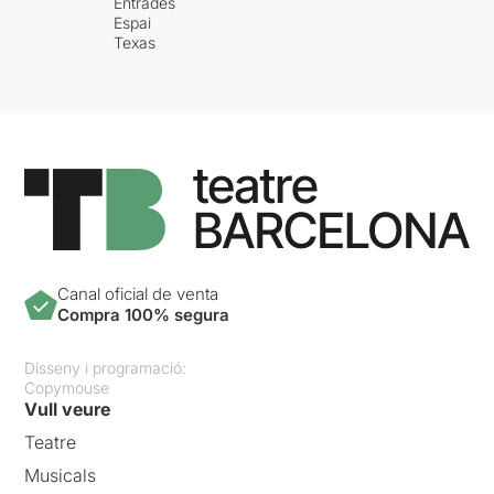
Entrades
Espai
Texas
Canal oficial de venta
Compra 100% segura
Disseny i programació:
Copymouse
Vull veure
Teatre
Musicals