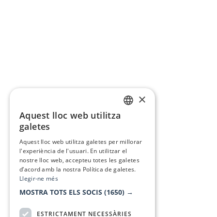
×
Aquest lloc web utilitza
CATALAN
galetes
SPANISH
Aquest lloc web utilitza galetes per millorar
l'experiència de l'usuari. En utilitzar el
nostre lloc web, accepteu totes les galetes
d’acord amb la nostra Política de galetes.
Llegir-ne més
MOSTRA TOTS ELS SOCIS
(1650) →
ESTRICTAMENT NECESSÀRIES