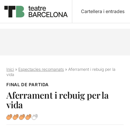
Cartellera i entrades
Inici
»
Espectacles recomanats
»
Aferrament i rebuig per la
vida
FINAL DE PARTIDA
Aferrament i rebuig per la
vida