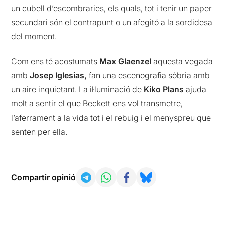
un cubell d’escombraries, els quals, tot i tenir un paper
secundari són el contrapunt o un afegitó a la sordidesa
del moment.
Com ens té acostumats
Max Glaenzel
aquesta vegada
amb
Josep Iglesias,
fan una escenografia sòbria amb
un aire inquietant. La il·luminació de
Kiko Plans
ajuda
molt a sentir el que Beckett ens vol transmetre,
l’aferrament a la vida tot i el rebuig i el menyspreu que
senten per ella.
Compartir opinió