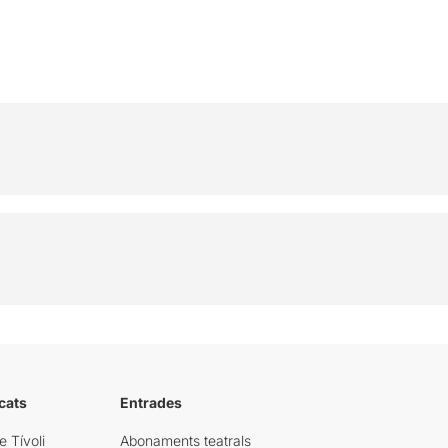
cats
Entrades
e Tívoli
Abonaments teatrals