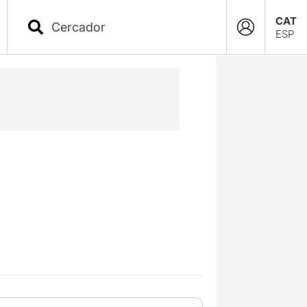
CAT
ESP