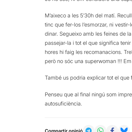
M’aixeco a les 5’30h del matí. Recull
tinc que fer-los l’esmorzar, ni vestir
dinar. Segueixo amb les feines de la 
passejar-la i tot el que significa teni
hores hi faig les recomanacions. Treb
però no sóc una superwoman !!! Em
També us podria explicar tot el que
Penseu que al final ningú som impresc
autosuficiència.
Compartir opinió