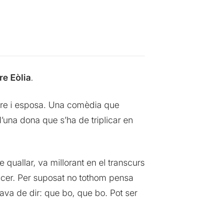
re Eòlia
.
are i esposa. Una comèdia que
’una dona que s’ha de triplicar en
quallar, va millorant en el transcurs
vèncer. Per suposat no tothom pensa
rava de dir: que bo, que bo. Pot ser