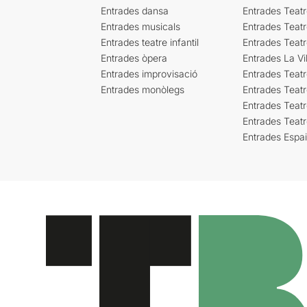
Entrades dansa
Entrades Teat
Entrades musicals
Entrades Teatr
Entrades teatre infantil
Entrades Teat
Entrades òpera
Entrades La Vil
Entrades improvisació
Entrades Teat
Entrades monòlegs
Entrades Teatr
Entrades Teatr
Entrades Teat
Entrades Espa