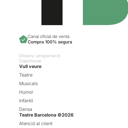
Canal oficial de venta
Compra 100% segura
Disseny i programació:
Copymouse
Vull veure
Teatre
Musicals
Humor
Infantil
Dansa
Teatre Barcelona ©2026
Atenció al client