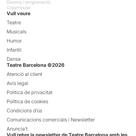
Disseny i programació:
Copymouse
Vull veure
Teatre
Musicals
Humor
Infantil
Dansa
Teatre Barcelona ©2026
Atenció al client
Avís legal
Política de privacitat
Política de cookies
Condicions d’ús
Comunicacions comercials i Newsletter
Anuncia’t
Vull rebre la newsletter de Teatre Barcelona amb les