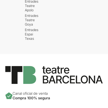
Entrades
Teatre
Apolo
Entrades
Teatre
Goya
Entrades
Espai
Texas
Canal oficial de venta
Compra 100% segura