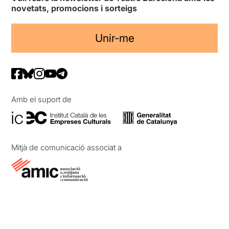
novetats, promocions i sorteigs
Unir-me
Amb el suport de
Mitjà de comunicació associat a