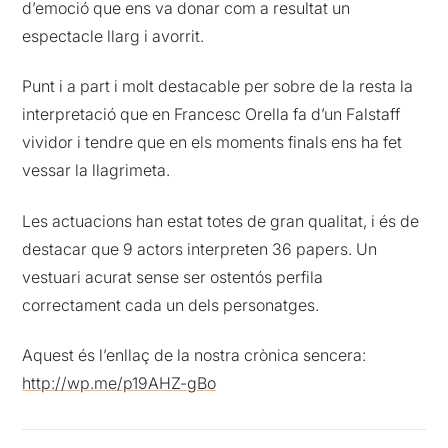
d’emoció que ens va donar com a resultat un
espectacle llarg i avorrit.
Punt i a part i molt destacable per sobre de la resta la
interpretació que en Francesc Orella fa d’un Falstaff
vividor i tendre que en els moments finals ens ha fet
vessar la llagrimeta.
Les actuacions han estat totes de gran qualitat, i és de
destacar que 9 actors interpreten 36 papers. Un
vestuari acurat sense ser ostentós perfila
correctament cada un dels personatges.
Aquest és l’enllaç de la nostra crònica sencera:
http://wp.me/p19AHZ-gBo