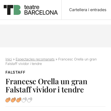
Cartellera i entrades
Inici
»
Espectacles recomanats
»
Francesc Orella un gran
Falstaff vividor i tendre
FALSTAFF
Francesc Orella un gran
Falstaff vividor i tendre