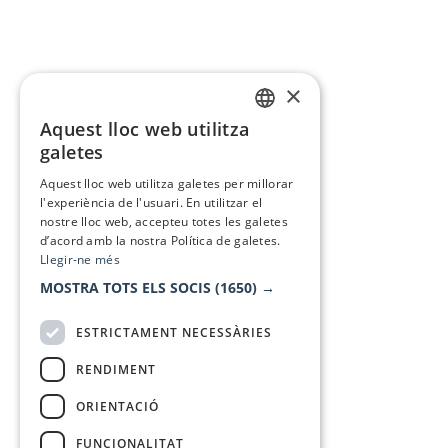
×
Aquest lloc web utilitza
CATALAN
galetes
SPANISH
Aquest lloc web utilitza galetes per millorar
l'experiència de l'usuari. En utilitzar el
nostre lloc web, accepteu totes les galetes
d’acord amb la nostra Política de galetes.
Llegir-ne més
MOSTRA TOTS ELS SOCIS
(1650) →
ESTRICTAMENT NECESSÀRIES
RENDIMENT
ORIENTACIÓ
FUNCIONALITAT