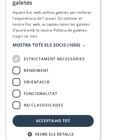
galetes
SPANISH
Aquest lloc web utilitza galetes per millorar
l'experiència de l'usuari. En utilitzar el
nostre lloc web, accepteu totes les galetes
d’acord amb la nostra Política de galetes.
Llegir-ne més
MOSTRA TOTS ELS SOCIS
(1650) →
ESTRICTAMENT NECESSÀRIES
RENDIMENT
ORIENTACIÓ
FUNCIONALITAT
NO CLASSIFICADES
ACCEPTA-HO TOT
VEURE ELS DETALLS