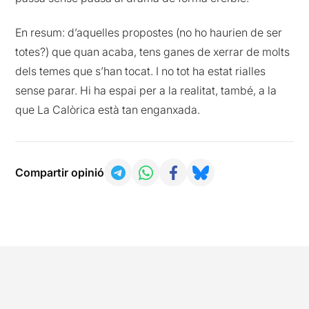
En resum: d’aquelles propostes (no ho haurien de ser
totes?) que quan acaba, tens ganes de xerrar de molts
dels temes que s’han tocat. I no tot ha estat rialles
sense parar. Hi ha espai per a la realitat, també, a la
que La Calòrica està tan enganxada.
Compartir opinió