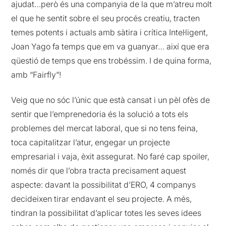
ajudat…però és una companyia de la que m’atreu molt
el que he sentit sobre el seu procés creatiu, tracten
temes potents i actuals amb sàtira i crítica Intel·ligent,
Joan Yago fa temps que em va guanyar… així que era
qüestió de temps que ens trobéssim. I de quina forma,
amb “Fairfly”!
Veig que no sóc l’únic que està cansat i un pèl ofès de
sentir que l’emprenedoria és la solució a tots els
problemes del mercat laboral, que si no tens feina,
toca capitalitzar l’atur, engegar un projecte
empresarial i vaja, èxit assegurat. No faré cap spoiler,
només dir que l’obra tracta precisament aquest
aspecte: davant la possibilitat d’ERO, 4 companys
decideixen tirar endavant el seu projecte. A més,
tindran la possibilitat d’aplicar totes les seves idees