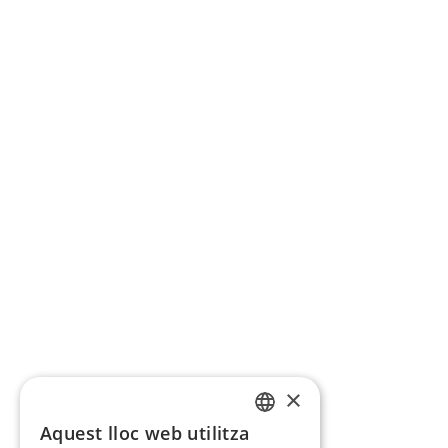
×
Aquest lloc web utilitza
CATALAN