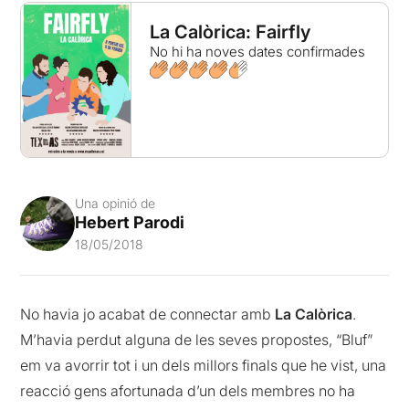
La Calòrica: Fairfly
No hi ha noves dates confirmades
Una opinió de
Hebert Parodi
18/05/2018
No havia jo acabat de connectar amb
La Calòrica
.
M’havia perdut alguna de les seves propostes, “Bluf”
em va avorrir tot i un dels millors finals que he vist, una
reacció gens afortunada d’un dels membres no ha