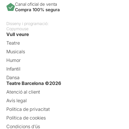
Canal oficial de venta
Compra 100% segura
Disseny i programació:
Copymouse
Vull veure
Teatre
Musicals
Humor
Infantil
Dansa
Teatre Barcelona ©2026
Atenció al client
Avís legal
Política de privacitat
Política de cookies
Condicions d’ús