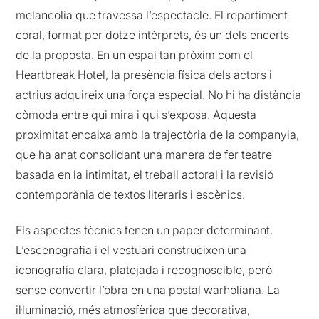
melancolia que travessa l’espectacle. El repartiment
coral, format per dotze intèrprets, és un dels encerts
de la proposta. En un espai tan pròxim com el
Heartbreak Hotel, la presència física dels actors i
actrius adquireix una força especial. No hi ha distància
còmoda entre qui mira i qui s’exposa. Aquesta
proximitat encaixa amb la trajectòria de la companyia,
que ha anat consolidant una manera de fer teatre
basada en la intimitat, el treball actoral i la revisió
contemporània de textos literaris i escènics.
Els aspectes tècnics tenen un paper determinant.
L’escenografia i el vestuari construeixen una
iconografia clara, platejada i recognoscible, però
sense convertir l’obra en una postal warholiana. La
il·luminació, més atmosfèrica que decorativa,