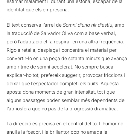
estimar malament i, durant una estona, escapar de la
identitat que els empresona.
El text conserva l’arrel de
Somni d’una nit d’estiu
, amb
la traducció de Salvador Oliva com a base verbal,
però l’adaptació el fa respirar en una altra freqüència.
Rigola retalla, desplaça i concentra el material per
convertir-lo en una peça de setanta minuts que avança
amb ritme de somni accelerat. No sempre busca
explicar-ho tot; prefereix suggerir, provocar friccions i
deixar que l’espectador completi els buits. Aquesta
aposta dona moments de gran intensitat, tot i que
alguns passatges poden semblar més dependents de
l’atmosfera que no pas de la progressió dramàtica.
La direcció és precisa en el control del to. L’humor no
anul·la la foscor, i la brillantor pop no amaga la