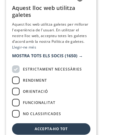
Aquest lloc web utilitza
CATALAN
galetes
SPANISH
Aquest lloc web utilitza galetes per millorar
l'experiència de l'usuari. En utilitzar el
nostre lloc web, accepteu totes les galetes
d’acord amb la nostra Política de galetes.
Llegir-ne més
MOSTRA TOTS ELS SOCIS
(1650) →
ESTRICTAMENT NECESSÀRIES
RENDIMENT
ORIENTACIÓ
FUNCIONALITAT
NO CLASSIFICADES
ACCEPTA-HO TOT