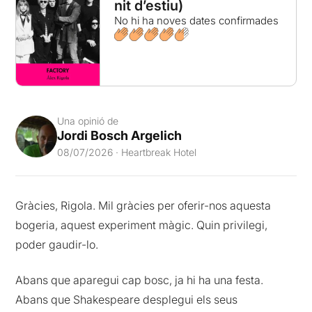
nit d’estiu)
No hi ha noves dates confirmades
Una opinió de
Jordi Bosch Argelich
08/07/2026 · Heartbreak Hotel
Gràcies, Rigola. Mil gràcies per oferir-nos aquesta
bogeria, aquest experiment màgic. Quin privilegi,
poder gaudir-lo.
Abans que aparegui cap bosc, ja hi ha una festa.
Abans que Shakespeare desplegui els seus