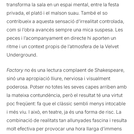
transforma la sala en un espai mental, entre la festa
privada, el plató i el malson suau. També el so
contribueix a aquesta sensació d’irrealitat controlada,
com si l’obra avancés sempre una mica suspesa. Les
peces i l’acompanyament en directe hi aporten un
ritme i un context propis de l’atmosfera de la Velvet
Underground.
Factory
no és una lectura complaent de Shakespeare,
sinó una apropiació lliure, nerviosa i visualment
poderosa. Potser no totes les seves capes arriben amb
la mateixa contundència, però el resultat té una virtut
poc freqüent: fa que el clàssic sembli menys intocable
i més viu. I això, en teatre, ja és una forma de risc. La
combinació de realitats tan allunyades fascina i resulta
molt efectiva per provocar una hora llarga d’immens