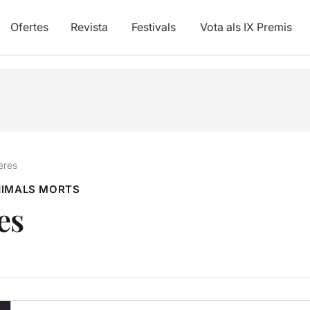
Ofertes
Revista
Festivals
Vota als IX Premis
eres
ANIMALS MORTS
es