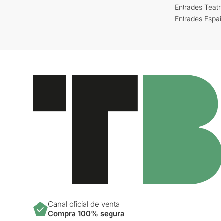
Entrades Teat
Entrades Espa
Canal oficial de venta
Compra 100% segura