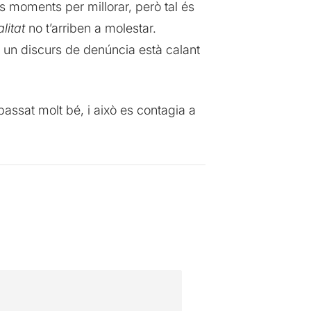
ns moments per millorar, però tal és
litat
no t’arriben a molestar.
 un discurs de denúncia està calant
passat molt bé, i això es contagia a