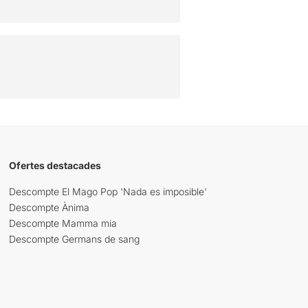
Ofertes destacades
Descompte El Mago Pop 'Nada es imposible'
Descompte Ànima
Descompte Mamma mia
Descompte Germans de sang