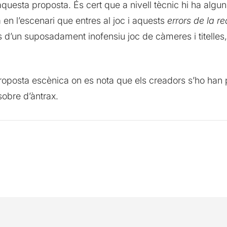
aquesta proposta. És cert que a nivell tècnic hi ha algu
 en l’escenari que entres al joc i aquests
errors de la rea
 d’un suposadament inofensiu joc de càmeres i titelles,
 proposta escènica on es nota que els creadors s’ho han 
sobre d’àntrax.