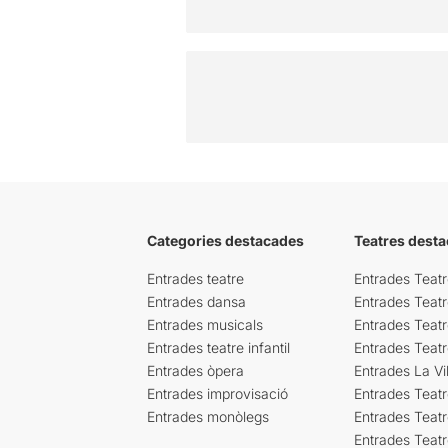
Categories destacades
Teatres desta
Entrades teatre
Entrades Teatr
Entrades dansa
Entrades Teat
Entrades musicals
Entrades Teatr
Entrades teatre infantil
Entrades Teat
Entrades òpera
Entrades La Vil
Entrades improvisació
Entrades Teat
Entrades monòlegs
Entrades Teatr
Entrades Teatr