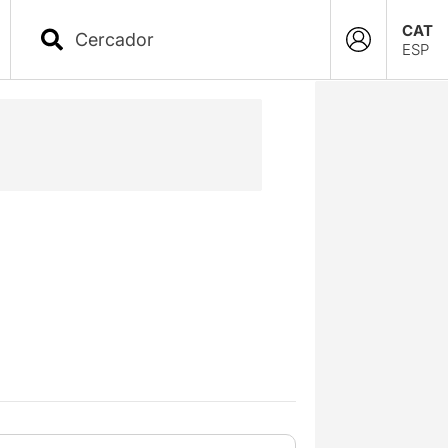
CAT
ESP