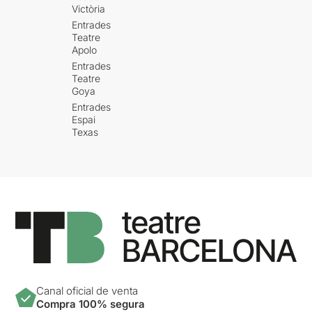
Victòria
Entrades
Teatre
Apolo
Entrades
Teatre
Goya
Entrades
Espai
Texas
Canal oficial de venta
Compra 100% segura