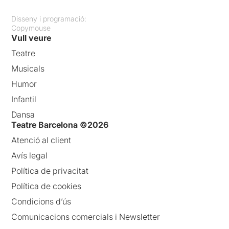
Disseny i programació:
Copymouse
Vull veure
Teatre
Musicals
Humor
Infantil
Dansa
Teatre Barcelona ©2026
Atenció al client
Avís legal
Política de privacitat
Política de cookies
Condicions d’ús
Comunicacions comercials i Newsletter