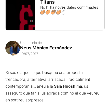
Titans
No hi ha noves dates confirmades
Una opinió de
Neus Mònico Fernández
10/07/2017
Si sou d’aquells que busqueu una proposta
trencadora, alternativa, arriscada i radicalment
contemporània… aneu a la
Sala Hiroshima
, us
asseguro que tan si us agrada com no el que veureu,
en sortireu sorpresos.