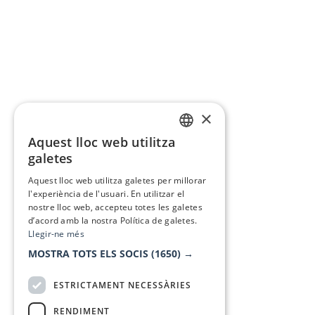
×
Aquest lloc web utilitza
CATALAN
galetes
SPANISH
Aquest lloc web utilitza galetes per millorar
l'experiència de l'usuari. En utilitzar el
nostre lloc web, accepteu totes les galetes
d’acord amb la nostra Política de galetes.
Llegir-ne més
MOSTRA TOTS ELS SOCIS
(1650) →
ESTRICTAMENT NECESSÀRIES
RENDIMENT