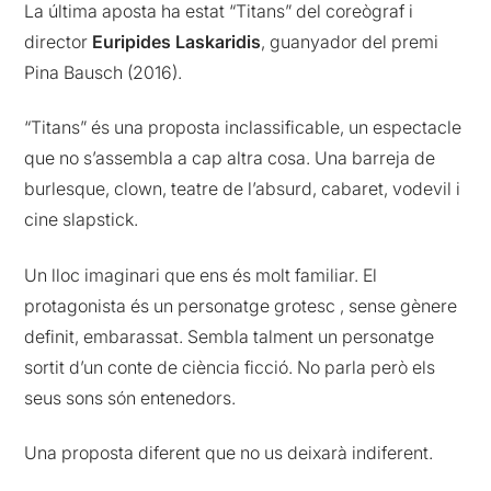
La última aposta ha estat “Titans” del coreògraf i
director
Euripides Laskaridis
, guanyador del premi
Pina Bausch (2016).
“Titans” és una proposta inclassificable, un espectacle
que no s’assembla a cap altra cosa. Una barreja de
burlesque, clown, teatre de l’absurd, cabaret, vodevil i
cine slapstick.
Un lloc imaginari que ens és molt familiar. El
protagonista és un personatge grotesc , sense gènere
definit, embarassat. Sembla talment un personatge
sortit d’un conte de ciència ficció. No parla però els
seus sons són entenedors.
Una proposta diferent que no us deixarà indiferent.