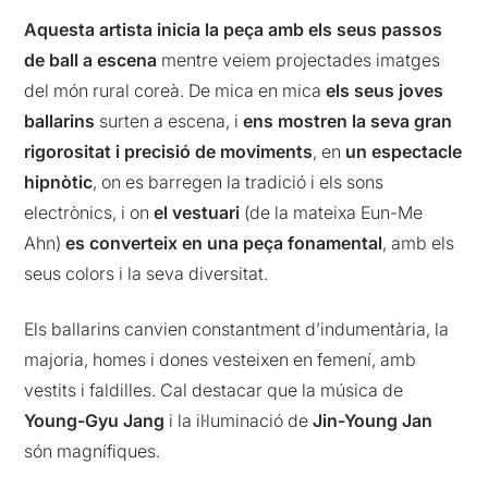
Aquesta artista inicia la peça amb els seus passos
de ball a escena
mentre veiem projectades imatges
del món rural coreà. De mica en mica
els seus joves
ballarins
surten a escena, i
ens mostren la seva gran
rigorositat i precisió de moviments
, en
un espectacle
hipnòtic
, on es barregen la tradició i els sons
electrònics, i on
el vestuari
(de la mateixa Eun-Me
Ahn)
es converteix en una peça fonamental
, amb els
seus colors i la seva diversitat.
Els ballarins canvien constantment d’indumentària, la
majoria, homes i dones vesteixen en femení, amb
vestits i faldilles. Cal destacar que la música de
Young-Gyu Jang
i la il·luminació de
Jin-Young Jan
són magnífiques.