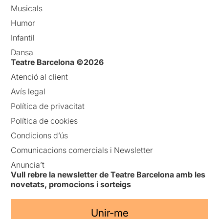
Musicals
Humor
Infantil
Dansa
Teatre Barcelona ©2026
Atenció al client
Avís legal
Política de privacitat
Política de cookies
Condicions d’ús
Comunicacions comercials i Newsletter
Anuncia’t
Vull rebre la newsletter de Teatre Barcelona amb les
novetats, promocions i sorteigs
Unir-me