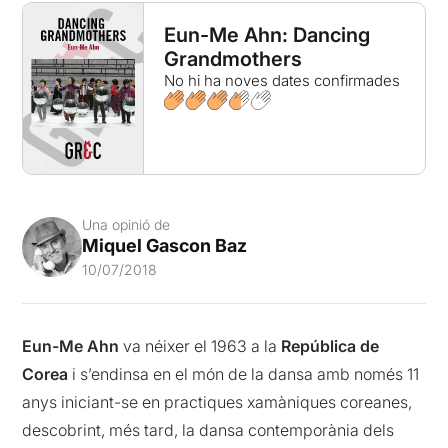
Eun-Me Ahn: Dancing
Grandmothers
No hi ha noves dates confirmades
Una opinió de
Miquel Gascon Baz
10/07/2018
Eun-Me Ahn
va néixer el 1963 a la
República de
Corea
i s’endinsa en el món de la dansa amb només 11
anys iniciant-se en practiques xamàniques coreanes,
descobrint, més tard, la dansa contemporània dels