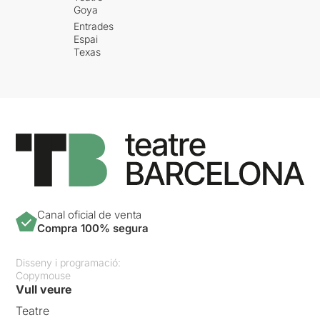
Goya
Entrades
Espai
Texas
Canal oficial de venta
Compra 100% segura
Disseny i programació:
Copymouse
Vull veure
Teatre