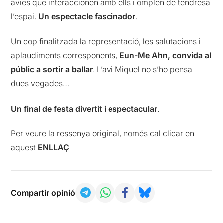
àvies que interaccionen amb ells i omplen de tendresa
l’espai.
Un espectacle fascinador
.
Un cop finalitzada la representació, les salutacions i
aplaudiments corresponents,
Eun-Me Ahn, convida al
públic a sortir a ballar
. L’avi Miquel no s’ho pensa
dues vegades…
Un final de festa divertit i espectacular
.​
Per veure la ressenya original, només cal clicar en
aquest
ENLLAÇ
Compartir opinió