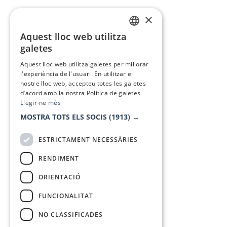
×
Aquest lloc web utilitza
CATALAN
galetes
SPANISH
Aquest lloc web utilitza galetes per millorar
l'experiència de l'usuari. En utilitzar el
nostre lloc web, accepteu totes les galetes
d’acord amb la nostra Política de galetes.
Llegir-ne més
MOSTRA TOTS ELS SOCIS
(1913) →
ESTRICTAMENT NECESSÀRIES
RENDIMENT
ORIENTACIÓ
FUNCIONALITAT
NO CLASSIFICADES