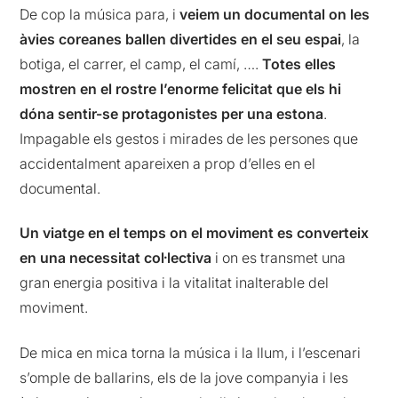
De cop la música para, i
veiem un documental on les
àvies coreanes ballen divertides en el seu espai
, la
botiga, el carrer, el camp, el camí, ….
Totes elles
mostren en el rostre l’enorme felicitat que els hi
dóna sentir-se protagonistes per una estona
.
Impagable els gestos i mirades de les persones que
accidentalment apareixen a prop d’elles en el
documental.
Un viatge en el temps on el moviment es converteix
en una necessitat col·lectiva
i on es transmet una
gran energia positiva i la vitalitat inalterable del
moviment.
De mica en mica torna la música i la llum, i l’escenari
s’omple de ballarins, els de la jove companyia i les