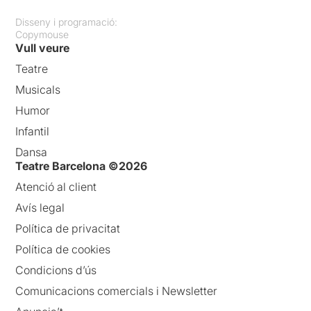
Disseny i programació:
Copymouse
Vull veure
Teatre
Musicals
Humor
Infantil
Dansa
Teatre Barcelona ©2026
Atenció al client
Avís legal
Política de privacitat
Política de cookies
Condicions d’ús
Comunicacions comercials i Newsletter