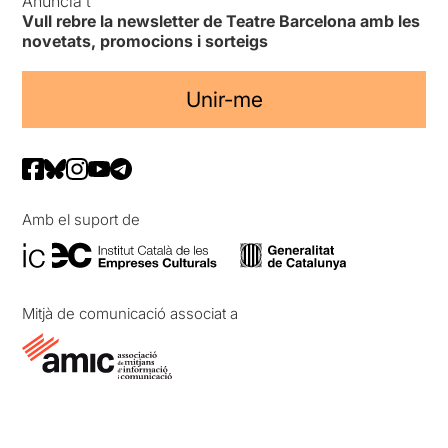
Anuncia’t
Vull rebre la newsletter de Teatre Barcelona amb les
novetats, promocions i sorteigs
Unir-me
Amb el suport de
Mitjà de comunicació associat a