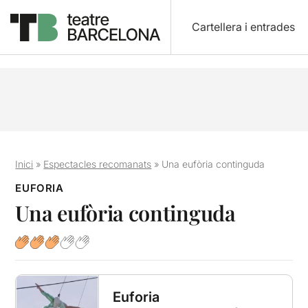
Cartellera i entrades
Inici
»
Espectacles recomanats
»
Una eufòria continguda
EUFORIA
Una eufòria continguda
Euforia