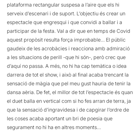
plataforma rectangular suspesa a l’aire que els hi
serveix d’escenari i de suport. L’objectiu és crear un
espectacle que engresqui i que convidi a ballar i a
participar de la festa. Val a dir que en temps de Covid
aquest propòsit resulta força improbable… El públic
gaudeix de les acrobàcies i reacciona amb admiració
a les situacions de perill -que hi són-, però crec que
d’aquí no passa. A més, no hi ha cap temàtica o idea
darrera de tot el show, i això al final acaba trencant la
sensació de màgia que pel meu gust hauria de tenir la
dansa aèria. De fet, el millor de tot l’espectacle és quan
el duet balla en vertical com si ho fes arran de terra, ja
que la sensació d’ingravidesa i de capgirar l’ordre de
les coses acaba aportant un bri de poesia que
segurament no hi ha en altres moments…