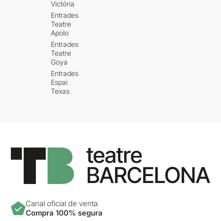
Victòria
Entrades
Teatre
Apolo
Entrades
Teatre
Goya
Entrades
Espai
Texas
Canal oficial de venta
Compra 100% segura