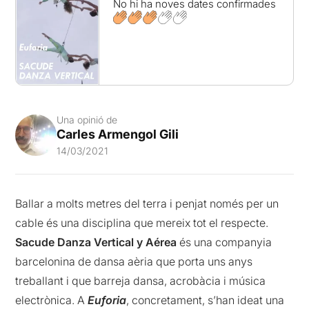
No hi ha noves dates confirmades
Una opinió de
Carles Armengol Gili
14/03/2021
Ballar a molts metres del terra i penjat només per un
cable és una disciplina que mereix tot el respecte.
Sacude Danza Vertical y Aérea
és una companyia
barcelonina de dansa aèria que porta uns anys
treballant i que barreja dansa, acrobàcia i música
electrònica. A
Euforia
, concretament, s’han ideat una