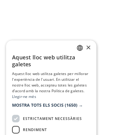
×
Aquest lloc web utilitza
CATALAN
galetes
SPANISH
Aquest lloc web utilitza galetes per millorar
l'experiència de l'usuari. En utilitzar el
nostre lloc web, accepteu totes les galetes
d’acord amb la nostra Política de galetes.
Llegir-ne més
MOSTRA TOTS ELS SOCIS
(1650) →
ESTRICTAMENT NECESSÀRIES
RENDIMENT