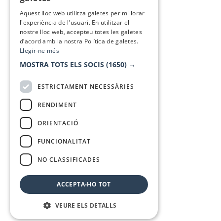
SPANISH
Aquest lloc web utilitza galetes per millorar
l'experiència de l'usuari. En utilitzar el
nostre lloc web, accepteu totes les galetes
d’acord amb la nostra Política de galetes.
Llegir-ne més
MOSTRA TOTS ELS SOCIS
(1650) →
ESTRICTAMENT NECESSÀRIES
RENDIMENT
ORIENTACIÓ
FUNCIONALITAT
NO CLASSIFICADES
ACCEPTA-HO TOT
VEURE ELS DETALLS