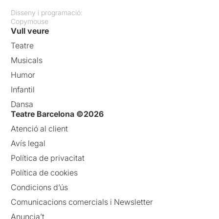
Disseny i programació:
Copymouse
Vull veure
Teatre
Musicals
Humor
Infantil
Dansa
Teatre Barcelona ©2026
Atenció al client
Avís legal
Política de privacitat
Política de cookies
Condicions d’ús
Comunicacions comercials i Newsletter
Anuncia’t