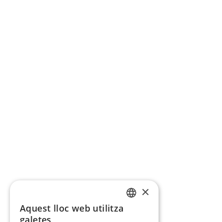
×
Aquest lloc web utilitza
CATALAN
galetes