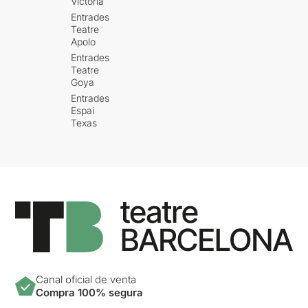
Victòria
Entrades
Teatre
Apolo
Entrades
Teatre
Goya
Entrades
Espai
Texas
Canal oficial de venta
Compra 100% segura