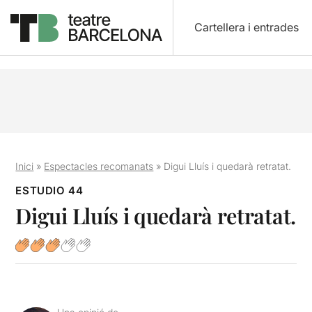
Cartellera i entrades
Inici
»
Espectacles recomanats
»
Digui Lluís i quedarà retratat.
ESTUDIO 44
Digui Lluís i quedarà retratat.