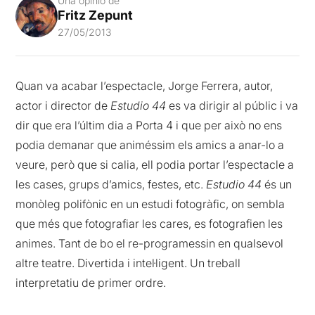
Una opinió de
Fritz Zepunt
27/05/2013
Quan va acabar l’espectacle, Jorge Ferrera, autor,
actor i director de
Estudio 44
es va dirigir al públic i va
dir que era l’últim dia a Porta 4 i que per això no ens
podia demanar que animéssim els amics a anar-lo a
veure, però que si calia, ell podia portar l’espectacle a
les cases, grups d’amics, festes, etc.
Estudio 44
és un
monòleg polifònic en un estudi fotogràfic, on sembla
que més que fotografiar les cares, es fotografien les
animes. Tant de bo el re-programessin en qualsevol
altre teatre. Divertida i intel·ligent. Un treball
interpretatiu de primer ordre.