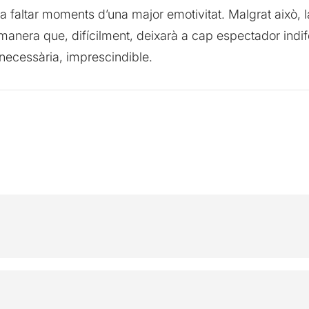
 a faltar moments d’una major emotivitat. Malgrat això, l
e manera que, difícilment, deixarà a cap espectador indi
 necessària, imprescindible.