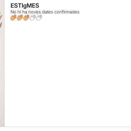
ESTIgMES
No hi ha noves dates confirmades