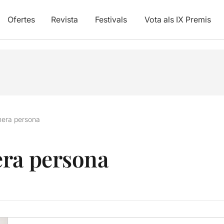
Ofertes
Revista
Festivals
Vota als IX Premis
mera persona
era persona