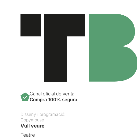
Canal oficial de venta
Compra 100% segura
Disseny i programació:
Copymouse
Vull veure
Teatre