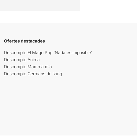
Ofertes destacades
Descompte El Mago Pop 'Nada es imposible'
Descompte Ànima
Descompte Mamma mia
Descompte Germans de sang