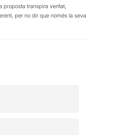
a proposta transpira veritat,
ferent, per no dir que només la seva