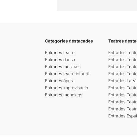
Categories destacades
Teatres desta
Entrades teatre
Entrades Teatr
Entrades dansa
Entrades Teat
Entrades musicals
Entrades Teatr
Entrades teatre infantil
Entrades Teat
Entrades òpera
Entrades La Vil
Entrades improvisació
Entrades Teat
Entrades monòlegs
Entrades Teatr
Entrades Teatr
Entrades Teat
Entrades Espa