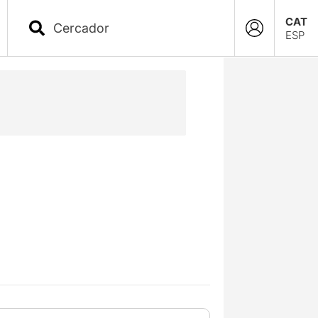
CAT
ESP