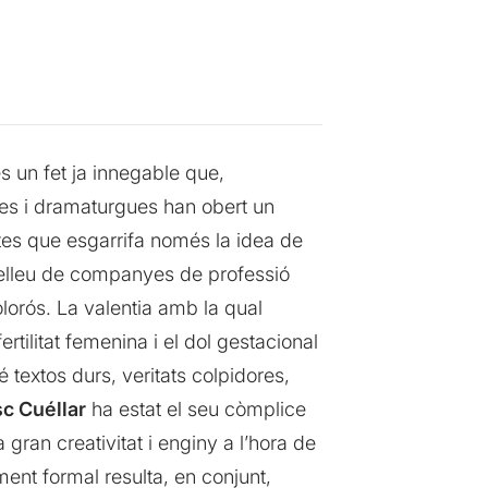
s un fet ja innegable que,
ores i dramaturgues han obert un
ltes que esgarrifa només la idea de
relleu de companyes de professió
lorós. La valentia amb la qual
ertilitat femenina i el dol gestacional
 textos durs, veritats colpidores,
c Cuéllar
ha estat el seu còmplice
gran creativitat i enginy a l’hora de
ent formal resulta, en conjunt,