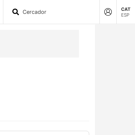
CAT
ESP