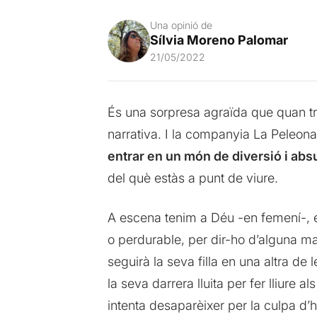
Una opinió de
Sílvia Moreno Palomar
21/05/2022
És una sorpresa agraïda que quan tr
narrativa. I la companyia La Peleona
entrar en un món de diversió i abs
del què estàs a punt de viure.
A escena tenim a Déu -en femení-, el 
o perdurable, per dir-ho d’alguna m
seguirà la seva filla en una altra d
la seva darrera lluita per fer lliure 
intenta desaparèixer per la culpa d’h