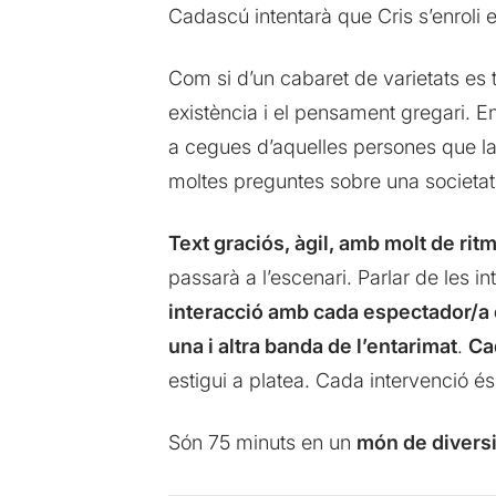
Cadascú intentarà que Cris s’enroli 
Com si d’un cabaret de varietats es t
existència i el pensament gregari. 
a cegues d’aquelles persones que la
moltes preguntes sobre una societat
Text graciós, àgil, amb molt de ri
passarà a l’escenari. Parlar de les i
interacció amb cada espectador/a és
una i altra banda de l’entarimat
.
Ca
estigui a platea. Cada intervenció é
Són 75 minuts en un
món de diversi