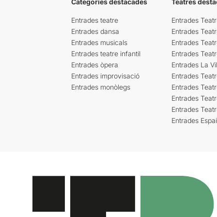
Categories destacades
Teatres desta
Entrades teatre
Entrades Teatr
Entrades dansa
Entrades Teat
Entrades musicals
Entrades Teatr
Entrades teatre infantil
Entrades Teat
Entrades òpera
Entrades La Vil
Entrades improvisació
Entrades Teat
Entrades monòlegs
Entrades Teatr
Entrades Teatr
Entrades Teat
Entrades Espa