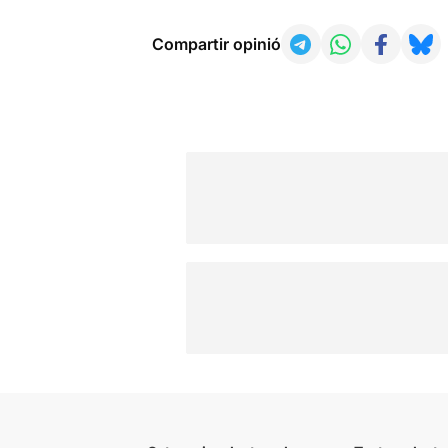
Compartir opinió