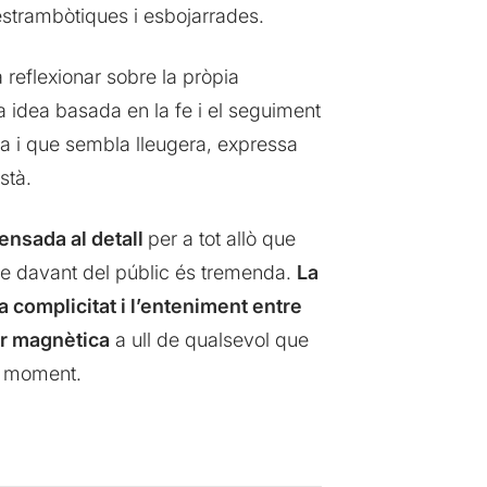
estrambòtiques i esbojarrades.
 reflexionar sobre la pròpia
 idea basada en la fe i el seguiment
a i que sembla lleugera, expressa
stà.
pensada al detall
per a tot allò que
erme davant del públic és tremenda.
La
a complicitat i l’enteniment entre
r magnètica
a ull de qualsevol que
ap moment.