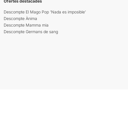
Ofertes destacades
Descompte El Mago Pop 'Nada es imposible'
Descompte Ànima
Descompte Mamma mia
Descompte Germans de sang