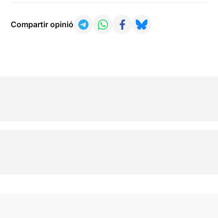
Compartir opinió