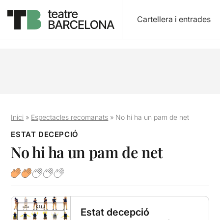
Cartellera i entrades
Inici
»
Espectacles recomanats
»
No hi ha un pam de net
ESTAT DECEPCIÓ
No hi ha un pam de net
Estat decepció