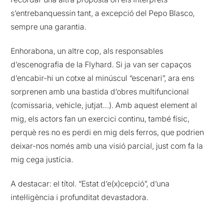
s’entrebanquessin tant, a excepció del Pepo Blasco,
sempre una garantia.
Enhorabona, un altre cop, als responsables
d’escenografia de la Flyhard. Si ja van ser capaços
d’encabir-hi un cotxe al minúscul “escenari”, ara ens
sorprenen amb una bastida d’obres multifuncional
(comissaria, vehicle, jutjat…). Amb aquest element al
mig, els actors fan un exercici continu, també físic,
perquè res no es perdi en mig dels ferros, que podrien
deixar-nos només amb una visió parcial, just com fa la
mig cega justícia.
A destacar: el títol. “Estat d’e(x)cepció”, d’una
intel·ligència i profunditat devastadora.