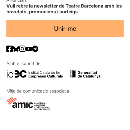
Anuncia’t
Vull rebre la newsletter de Teatre Barcelona amb les
novetats, promocions i sorteigs
Unir-me
Amb el suport de
Mitjà de comunicació associat a