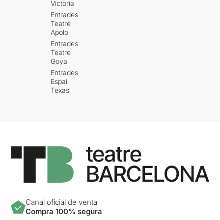
Victòria
Entrades
Teatre
Apolo
Entrades
Teatre
Goya
Entrades
Espai
Texas
Canal oficial de venta
Compra 100% segura