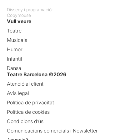
Disseny i programació:
Copymouse
Vull veure
Teatre
Musicals
Humor
Infantil
Dansa
Teatre Barcelona ©2026
Atenció al client
Avís legal
Política de privacitat
Política de cookies
Condicions d’ús
Comunicacions comercials i Newsletter