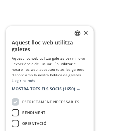
×
Aquest lloc web utilitza
CATALAN
galetes
SPANISH
Aquest lloc web utilitza galetes per millorar
l'experiència de l'usuari. En utilitzar el
nostre lloc web, accepteu totes les galetes
d’acord amb la nostra Política de galetes.
Llegir-ne més
MOSTRA TOTS ELS SOCIS
(1650) →
ESTRICTAMENT NECESSÀRIES
RENDIMENT
ORIENTACIÓ