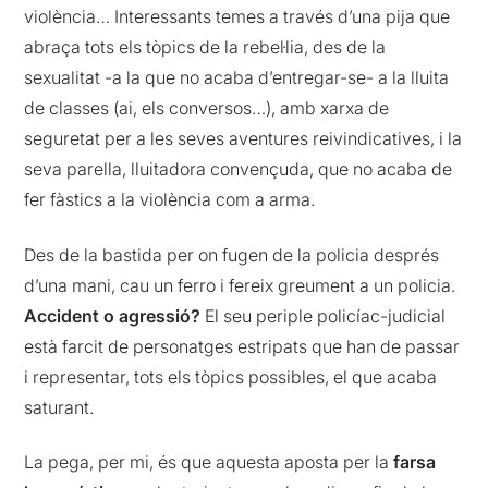
violència… Interessants temes a través d’una pija que
abraça tots els tòpics de la rebel·lia, des de la
sexualitat -a la que no acaba d’entregar-se- a la lluita
de classes (ai, els conversos…), amb xarxa de
seguretat per a les seves aventures reivindicatives, i la
seva parella, lluitadora convençuda, que no acaba de
fer fàstics a la violència com a arma.
Des de la bastida per on fugen de la policia després
d’una mani, cau un ferro i fereix greument a un policia.
Accident o agressió?
El seu periple policíac-judicial
està farcit de personatges estripats que han de passar
i representar, tots els tòpics possibles, el que acaba
saturant.
La pega, per mi, és que aquesta aposta per la
farsa