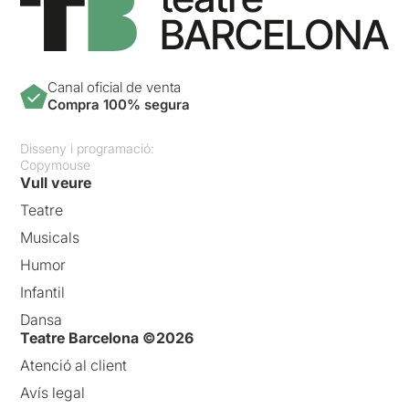
Canal oficial de venta
Compra 100% segura
Disseny i programació:
Copymouse
Vull veure
Teatre
Musicals
Humor
Infantil
Dansa
Teatre Barcelona ©2026
Atenció al client
Avís legal