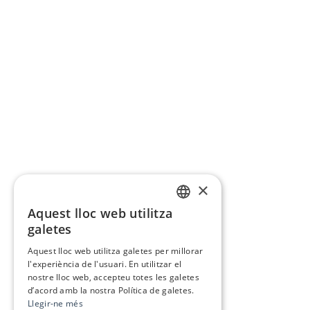
×
Aquest lloc web utilitza
CATALAN
galetes
SPANISH
Aquest lloc web utilitza galetes per millorar
l'experiència de l'usuari. En utilitzar el
nostre lloc web, accepteu totes les galetes
d’acord amb la nostra Política de galetes.
Llegir-ne més