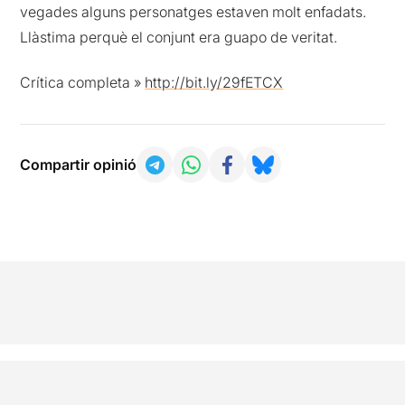
vegades alguns personatges estaven molt enfadats.
Llàstima perquè el conjunt era guapo de veritat.
Crítica completa »
http://bit.ly/29fETCX
Compartir opinió