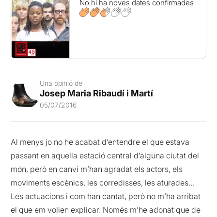
No hi ha noves dates confirmades
Una opinió de
Josep Maria Ribaudí i Martí
05/07/2016
Al menys jo no he acabat d’entendre el que estava
passant en aquella estació central d’alguna ciutat del
món, però en canvi m’han agradat els actors, els
moviments escènics, les corredisses, les aturades…
Les actuacions i com han cantat, però no m’ha arribat
el que em volien explicar. Només m’he adonat que de