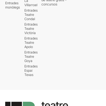
La
Entrades
concursos
Villarroel
monòlegs
Entrades
Teatre
Condal
Entrades
Teatre
Victòria
Entrades
Teatre
Apolo
Entrades
Teatre
Goya
Entrades
Espai
Texas