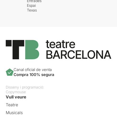
Entrades
Espai
Texas
Canal oficial de venta
Compra 100% segura
Disseny i programació:
Copymouse
Vull veure
Teatre
Musicals