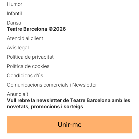
Humor
Infantil
Dansa
Teatre Barcelona ©2026
Atenció al client
Avís legal
Política de privacitat
Política de cookies
Condicions d’ús
Comunicacions comercials i Newsletter
Anuncia’t
Vull rebre la newsletter de Teatre Barcelona amb les
novetats, promocions i sorteigs
Unir-me