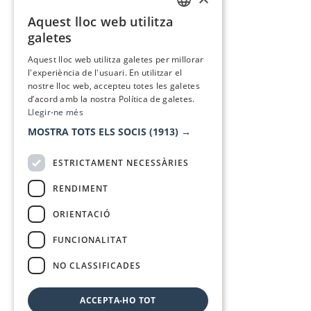
Aquest lloc web utilitza
CATALAN
galetes
SPANISH
Aquest lloc web utilitza galetes per millorar
l'experiència de l'usuari. En utilitzar el
nostre lloc web, accepteu totes les galetes
d’acord amb la nostra Política de galetes.
Llegir-ne més
MOSTRA TOTS ELS SOCIS
(1913) →
ESTRICTAMENT NECESSÀRIES
RENDIMENT
ORIENTACIÓ
FUNCIONALITAT
NO CLASSIFICADES
ACCEPTA-HO TOT