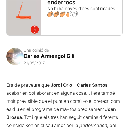
enderrocs
No hi ha noves dates confirmades
Una opinió de
Carles Armengol Gili
21/05/2017
Era de preveure que
Jordi Oriol
i
Carles Santos
acabarien col·laborant en alguna cosa… I era també
molt previsible que el punt en comú -o el pretext, com
es diu en el programa de mà- fos precisament
Joan
Brossa
. Tot i que els tres han seguit camins diferents
coincideixen en el seu amor per la
performance
, pel