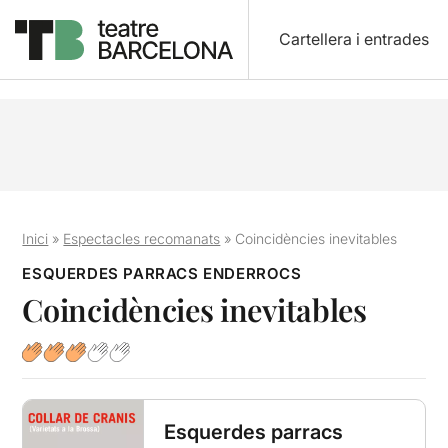
Cartellera i entrades
Inici
»
Espectacles recomanats
»
Coincidències inevitables
ESQUERDES PARRACS ENDERROCS
Coincidències inevitables
Esquerdes parracs