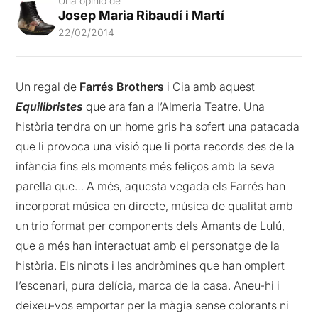
Una opinió de
Josep Maria Ribaudí i Martí
22/02/2014
Un regal de
Farrés Brothers
i Cia amb aquest
Equilibristes
que ara fan a l’Almeria Teatre. Una
història tendra on un home gris ha sofert una patacada
que li provoca una visió que li porta records des de la
infància fins els moments més feliços amb la seva
parella que… A més, aquesta vegada els Farrés han
incorporat música en directe, música de qualitat amb
un trio format per components dels Amants de Lulú,
que a més han interactuat amb el personatge de la
història. Els ninots i les andròmines que han omplert
l’escenari, pura delícia, marca de la casa. Aneu-hi i
deixeu-vos emportar per la màgia sense colorants ni