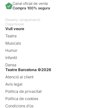
Canal oficial de venta
Compra 100% segura
Disseny i programació:
Copymouse
Vull veure
Teatre
Musicals
Humor
Infantil
Dansa
Teatre Barcelona ©2026
Atenció al client
Avís legal
Política de privacitat
Política de cookies
Condicions d’ús