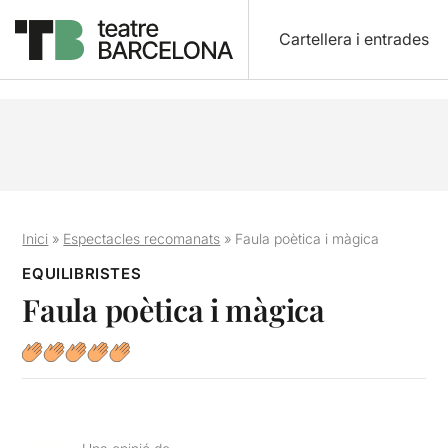
Cartellera i entrades
Inici
»
Espectacles recomanats
»
Faula poètica i màgica
EQUILIBRISTES
Faula poètica i màgica