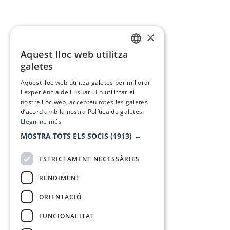
×
Aquest lloc web utilitza
CATALAN
galetes
SPANISH
Aquest lloc web utilitza galetes per millorar
l'experiència de l'usuari. En utilitzar el
nostre lloc web, accepteu totes les galetes
d’acord amb la nostra Política de galetes.
Llegir-ne més
MOSTRA TOTS ELS SOCIS
(1913) →
ESTRICTAMENT NECESSÀRIES
RENDIMENT
ORIENTACIÓ
FUNCIONALITAT