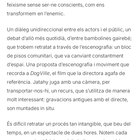
feixisme sense ser-ne conscients, com ens
transformem en l’enemic.
Un diàleg unidireccional entre els actors i el públic, un
debat d’allò més quotidià, d’entre bambolines gairebé;
que trobem retratat a través de l’escenografia: un bloc
de pisos comunitari, que va canviant constantment
d’espai. Una proposta d’escenografia i moviment que
recorda a
DogVille
, el film que la directora agafa de
referència. Jatahy juga amb una càmera, per
transportar-nos-hi, un recurs, que s’utilitza de manera
molt interessant: gravacions antigues amb el directe,
son muntades in situ.
És difícil retratar un procés tan intangible, que beu del
temps, en un espectacle de dues hores. Notem cada