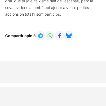
grau que puja el feixisme dalt de l’escenari, però la
seva evidència també pot ajudar a veure petites
accions on tots hi som partícips.
Compartir opinió