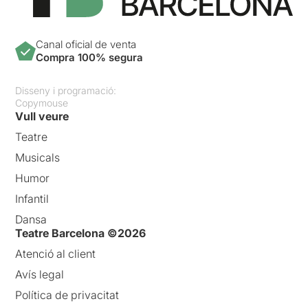
Canal oficial de venta
Compra 100% segura
Disseny i programació:
Copymouse
Vull veure
Teatre
Musicals
Humor
Infantil
Dansa
Teatre Barcelona ©2026
Atenció al client
Avís legal
Política de privacitat