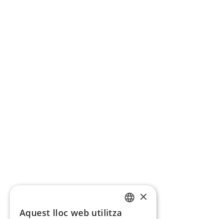
×
Aquest lloc web utilitza
CATALAN