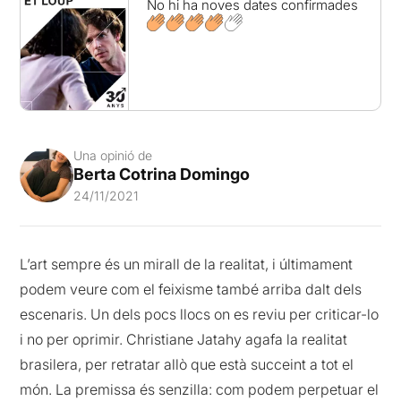
No hi ha noves dates confirmades
Una opinió de
Berta Cotrina Domingo
24/11/2021
L’art sempre és un mirall de la realitat, i últimament
podem veure com el feixisme també arriba dalt dels
escenaris. Un dels pocs llocs on es reviu per criticar-lo
i no per oprimir. Christiane Jatahy agafa la realitat
brasilera, per retratar allò que està succeint a tot el
món. La premissa és senzilla: com podem perpetuar el