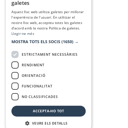
galetes
SPANISH
Aquest lloc web utilitza galetes per millorar
l'experiència de l'usuari. En utilitzar el
nostre lloc web, accepteu totes les galetes
d’acord amb la nostra Política de galetes.
Llegir-ne més
MOSTRA TOTS ELS SOCIS
(1650) →
ESTRICTAMENT NECESSÀRIES
RENDIMENT
ORIENTACIÓ
FUNCIONALITAT
NO CLASSIFICADES
ACCEPTA-HO TOT
VEURE ELS DETALLS