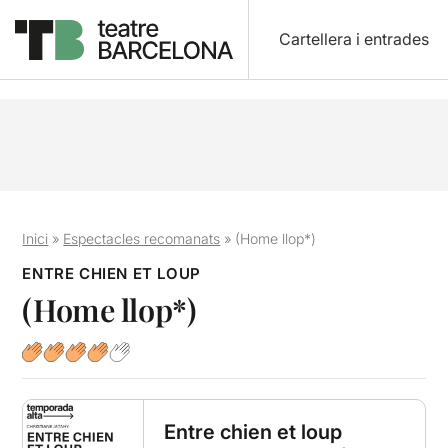
Cartellera i entrades
Inici
»
Espectacles recomanats
»
(Home llop*)
ENTRE CHIEN ET LOUP
(Home llop*)
Entre chien et loup