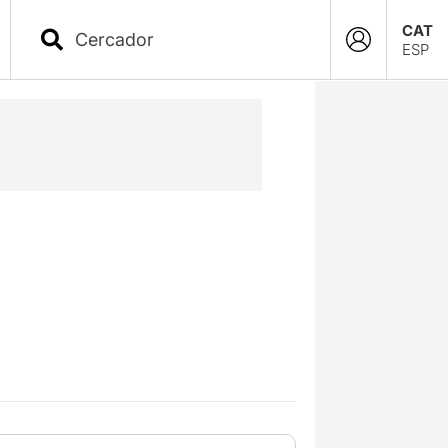
CAT
ESP