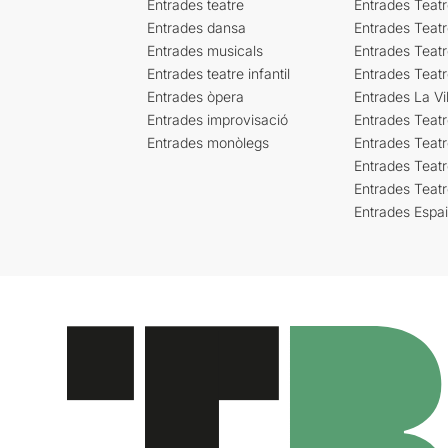
Entrades teatre
Entrades Teatr
Entrades dansa
Entrades Teat
Entrades musicals
Entrades Teatr
Entrades teatre infantil
Entrades Teat
Entrades òpera
Entrades La Vil
Entrades improvisació
Entrades Teat
Entrades monòlegs
Entrades Teatr
Entrades Teatr
Entrades Teat
Entrades Espa