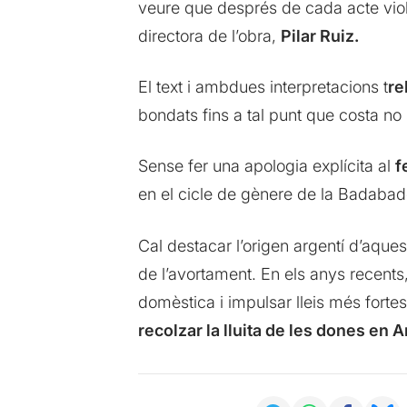
veure que després de cada acte viol
directora de l’obra,
Pilar Ruiz.
El text i ambdues interpretacions t
re
bondats fins a tal punt que costa no
Sense fer una apologia explícita al
f
en el cicle de gènere de la Badabadoc 
Cal destacar l’origen argentí d’aques
de l’avortament. En els anys recents
domèstica i impulsar lleis més forte
recolzar la lluita de les dones en A