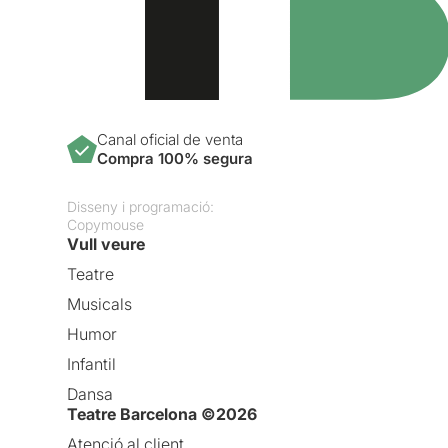
Canal oficial de venta
Compra 100% segura
Disseny i programació:
Copymouse
Vull veure
Teatre
Musicals
Humor
Infantil
Dansa
Teatre Barcelona ©2026
Atenció al client