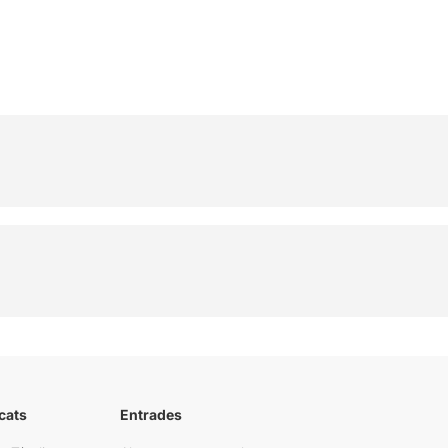
cats
Entrades