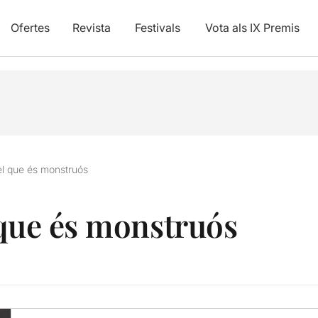
Ofertes
Revista
Festivals
Vota als IX Premis
el que és monstruós
 que és monstruós