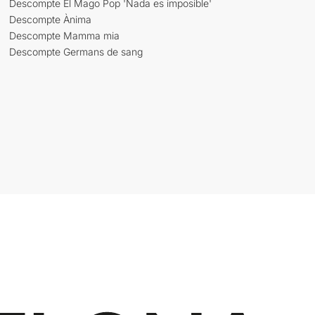
Descompte El Mago Pop 'Nada es imposible'
Descompte Ànima
Descompte Mamma mia
Descompte Germans de sang