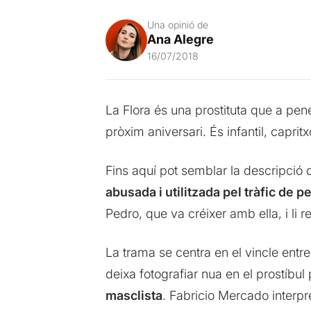
Una opinió de
Ana Alegre
16/07/2018
La Flora és una prostituta que a pene
pròxim aniversari. És infantil, capritxo
Fins aquí pot semblar la descripció 
abusada i utilitzada pel tràfic de 
Pedro, que va créixer amb ella, i li r
La trama se centra en el vincle ent
deixa fotografiar nua en el prostíbul
masclista
. Fabricio Mercado interpr