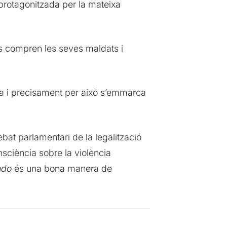
protagonitzada per la mateixa
es compren les seves maldats i
la i precisament per això s’emmarca
ebat parlamentari de la legalització
nsciència sobre la violència
ndo
és una bona manera de