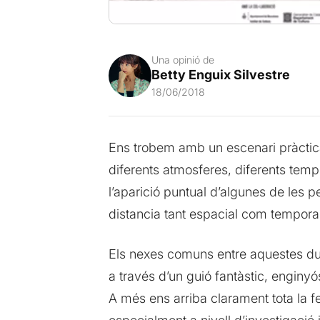
Una opinió de
Betty Enguix Silvestre
18/06/2018
Ens trobem amb un escenari pràcticam
diferents atmosferes, diferents temps
l’aparició puntual d’algunes de les 
distancia tant espacial com temporal
Els nexes comuns entre aquestes dues 
a través d’un guió fantàstic, enginyó
A més ens arriba clarament tota la fe