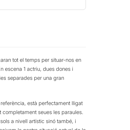
aran tot el temps per situar-nos en
En escena 1 actriu, dues dones i
òries separades per una gran
referència, està perfectament lligat
 fet completament seues les paraules.
ls a nivell artístic sinó també, i