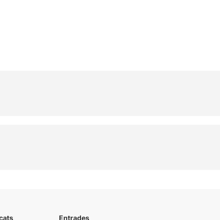
cats
Entrades