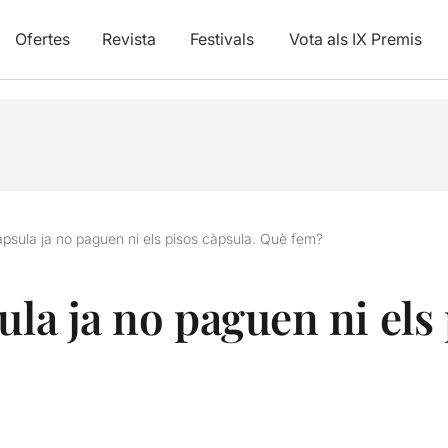
Ofertes
Revista
Festivals
Vota als IX Premis
àpsula ja no paguen ni els pisos càpsula. Què fem?
ula ja no paguen ni els