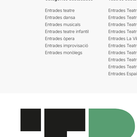
Entrades teatre
Entrades Teatr
Entrades dansa
Entrades Teat
Entrades musicals
Entrades Teatr
Entrades teatre infantil
Entrades Teat
Entrades òpera
Entrades La Vil
Entrades improvisació
Entrades Teat
Entrades monòlegs
Entrades Teatr
Entrades Teatr
Entrades Teat
Entrades Espa