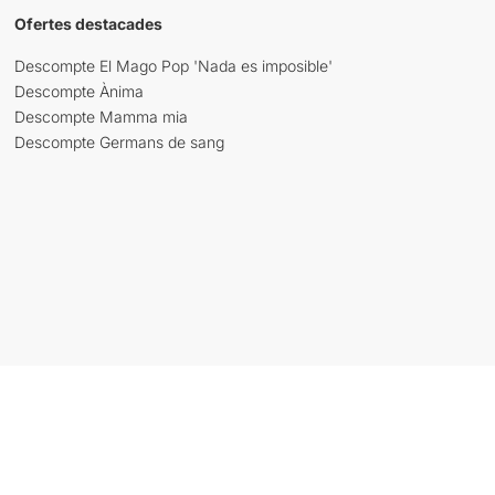
Ofertes destacades
Descompte El Mago Pop 'Nada es imposible'
Descompte Ànima
Descompte Mamma mia
Descompte Germans de sang