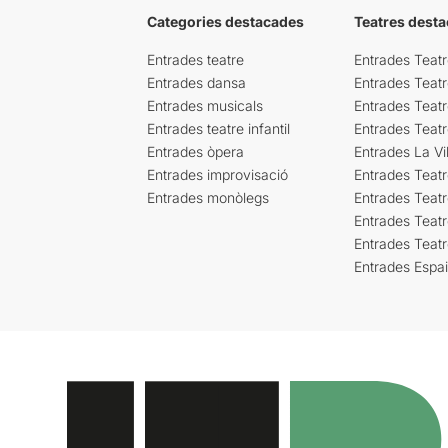
Categories destacades
Teatres desta
Entrades teatre
Entrades Teatr
Entrades dansa
Entrades Teat
Entrades musicals
Entrades Teatr
Entrades teatre infantil
Entrades Teat
Entrades òpera
Entrades La Vil
Entrades improvisació
Entrades Teat
Entrades monòlegs
Entrades Teatr
Entrades Teatr
Entrades Teat
Entrades Espa