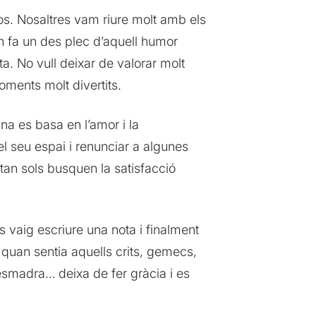
os. Nosaltres vam riure molt amb els
n fa un des plec d’aquell humor
ta. No vull deixar de valorar molt
oments molt divertits.
na es basa en l’amor i la
el seu espai i renunciar a algunes
n tan sols busquen la satisfacció
ls vaig escriure una nota i finalment
 quan sentia aquells crits, gemecs,
esmadra… deixa de fer gràcia i es