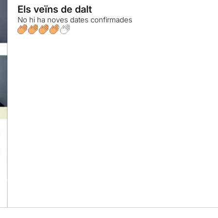
Els veïns de dalt
No hi ha noves dates confirmades