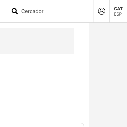
CAT
ESP