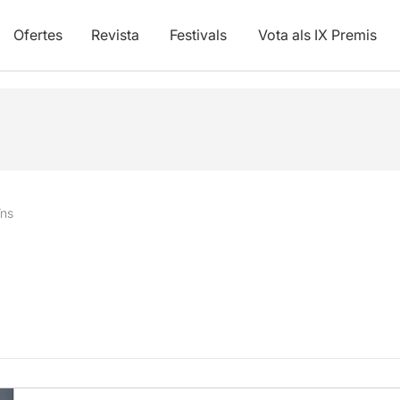
Ofertes
Revista
Festivals
Vota als IX Premis
ïns