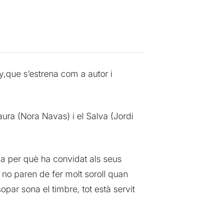
y,que s’estrena com a autor i
Laura (Nora Navas) i el Salva (Jordi
ica per què ha convidat als seus
 no paren de fer molt soroll quan
opar sona el timbre, tot està servit