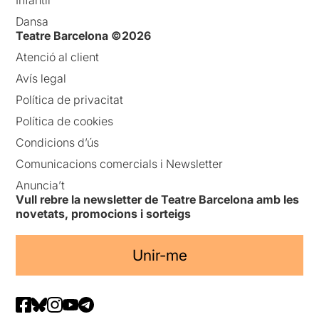
Infantil
Dansa
Teatre Barcelona ©2026
Atenció al client
Avís legal
Política de privacitat
Política de cookies
Condicions d’ús
Comunicacions comercials i Newsletter
Anuncia’t
Vull rebre la newsletter de Teatre Barcelona amb les
novetats, promocions i sorteigs
Unir-me