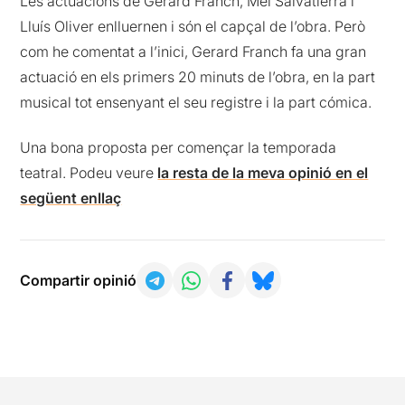
Les actuacions de Gerard Franch, Mel Salvatierra i
Lluís Oliver enlluernen i són el capçal de l’obra. Però
com he comentat a l’inici, Gerard Franch fa una gran
actuació en els primers 20 minuts de l’obra, en la part
musical tot ensenyant el seu registre i la part cómica.
Una bona proposta per començar la temporada
teatral. Podeu veure
la resta de la meva opinió en el
següent enllaç
Compartir opinió