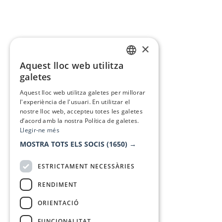
×
Aquest lloc web utilitza
CATALAN
galetes
SPANISH
Aquest lloc web utilitza galetes per millorar
l'experiència de l'usuari. En utilitzar el
nostre lloc web, accepteu totes les galetes
d’acord amb la nostra Política de galetes.
Llegir-ne més
MOSTRA TOTS ELS SOCIS
(1650) →
ESTRICTAMENT NECESSÀRIES
RENDIMENT
ORIENTACIÓ
FUNCIONALITAT