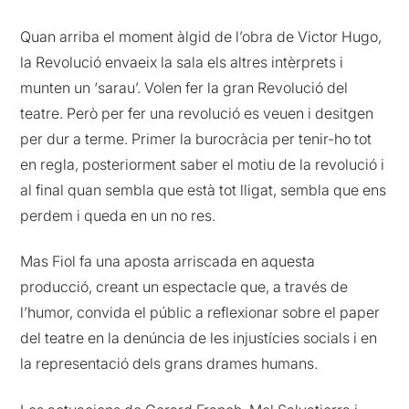
Quan arriba el moment àlgid de l’obra de Victor Hugo,
la Revolució envaeix la sala els altres intèrprets i
munten un ‘sarau’. Volen fer la gran Revolució del
teatre. Però per fer una revolució es veuen i desitgen
per dur a terme. Primer la burocràcia per tenir-ho tot
en regla, posteriorment saber el motiu de la revolució i
al final quan sembla que està tot lligat, sembla que ens
perdem i queda en un no res.
Mas Fiol fa una aposta arriscada en aquesta
producció, creant un espectacle que, a través de
l’humor, convida el públic a reflexionar sobre el paper
del teatre en la denúncia de les injustícies socials i en
la representació dels grans drames humans.