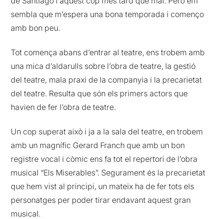
de Santiago i aquest cop més tard que mai. Però em
sembla que m’espera una bona temporada i començo
amb bon peu.
Tot comença abans d’entrar al teatre, ens trobem amb
una mica d’aldarulls sobre l’obra de teatre, la gestió
del teatre, mala praxi de la companyia i la precarietat
del teatre. Resulta que són els primers actors que
havien de fer l’obra de teatre.
Un cop superat això i ja a la sala del teatre, en trobem
amb un magnífic Gerard Franch que amb un bon
registre vocal i còmic ens fa tot el repertori de l’obra
musical “Els Miserables”. Segurament és la precarietat
que hem vist al principi, un mateix ha de fer tots els
personatges per poder tirar endavant aquest gran
musical.