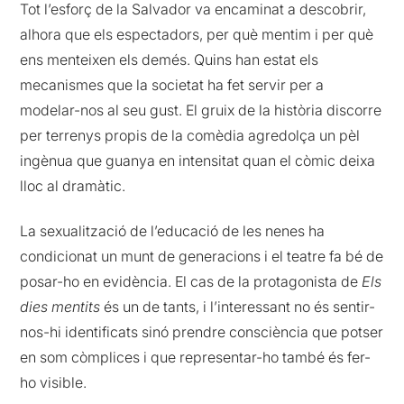
Tot l’esforç de la Salvador va encaminat a descobrir,
alhora que els espectadors, per què mentim i per què
ens menteixen els demés. Quins han estat els
mecanismes que la societat ha fet servir per a
modelar-nos al seu gust. El gruix de la història discorre
per terrenys propis de la comèdia agredolça un pèl
ingènua que guanya en intensitat quan el còmic deixa
lloc al dramàtic.
La sexualització de l’educació de les nenes ha
condicionat un munt de generacions i el teatre fa bé de
posar-ho en evidència. El cas de la protagonista de
Els
dies mentits
és un de tants, i l’interessant no és sentir-
nos-hi identificats sinó prendre consciència que potser
en som còmplices i que representar-ho també és fer-
ho visible.