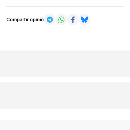
Compartir opinió