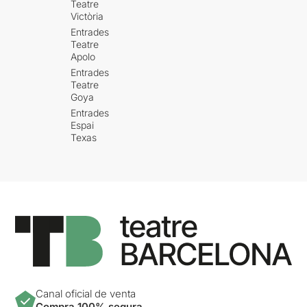
Teatre
Victòria
Entrades
Teatre
Apolo
Entrades
Teatre
Goya
Entrades
Espai
Texas
Canal oficial de venta
Compra 100% segura