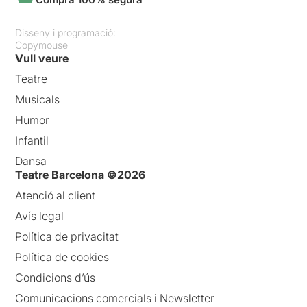
Disseny i programació:
Copymouse
Vull veure
Teatre
Musicals
Humor
Infantil
Dansa
Teatre Barcelona ©2026
Atenció al client
Avís legal
Política de privacitat
Política de cookies
Condicions d’ús
Comunicacions comercials i Newsletter