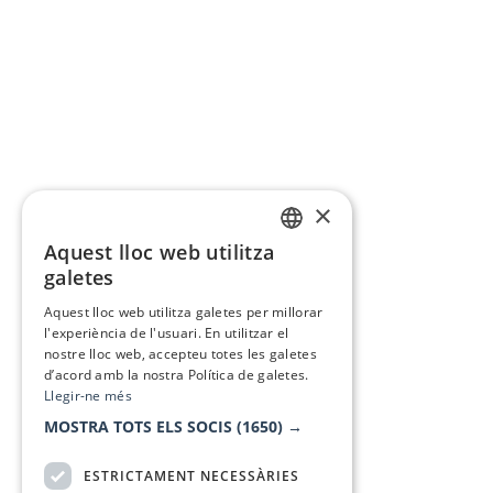
×
Aquest lloc web utilitza
CATALAN
galetes
SPANISH
Aquest lloc web utilitza galetes per millorar
l'experiència de l'usuari. En utilitzar el
nostre lloc web, accepteu totes les galetes
d’acord amb la nostra Política de galetes.
Llegir-ne més
MOSTRA TOTS ELS SOCIS
(1650) →
ESTRICTAMENT NECESSÀRIES