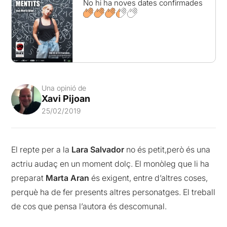
No hi ha noves dates confirmades
Una opinió de
Xavi Pijoan
25/02/2019
El repte per a la
Lara Salvador
no és petit,però és una
actriu audaç en un moment dolç. El monòleg que li ha
preparat
Marta Aran
és exigent, entre d’altres coses,
perquè ha de fer presents altres personatges. El treball
de cos que pensa l’autora és descomunal.