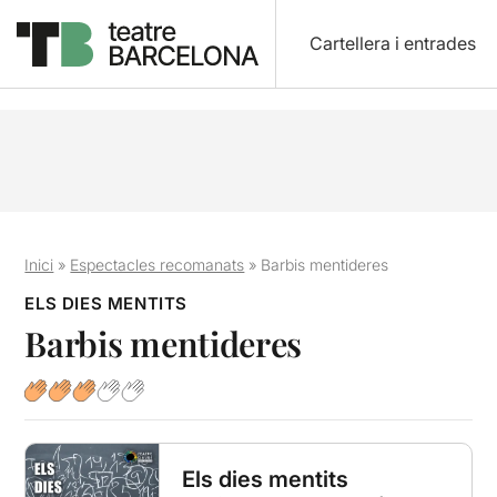
Cartellera i entrades
Inici
»
Espectacles recomanats
»
Barbis mentideres
ELS DIES MENTITS
Barbis mentideres
Els dies mentits