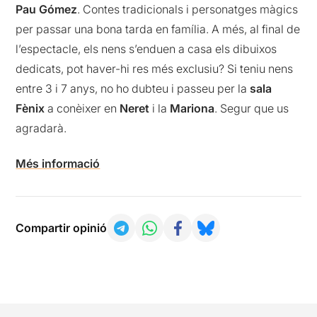
Pau Gómez
. Contes tradicionals i personatges màgics
per passar una bona tarda en família. A més, al final de
l’espectacle, els nens s’enduen a casa els dibuixos
dedicats, pot haver-hi res més exclusiu? Si teniu nens
entre 3 i 7 anys, no ho dubteu i passeu per la
sala
Fènix
a conèixer en
Neret
i la
Mariona
. Segur que us
agradarà.
Més informació
Compartir opinió