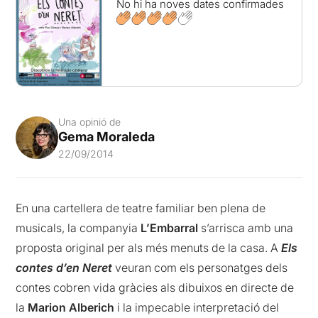
No hi ha noves dates confirmades
Una opinió de
Gema Moraleda
22/09/2014
En una cartellera de teatre familiar ben plena de
musicals, la companyia
L’Embarral
s’arrisca amb una
proposta original per als més menuts de la casa. A
Els
contes d’en Neret
veuran com els personatges dels
contes cobren vida gràcies als dibuixos en directe de
la
Marion Alberich
i la impecable interpretació del