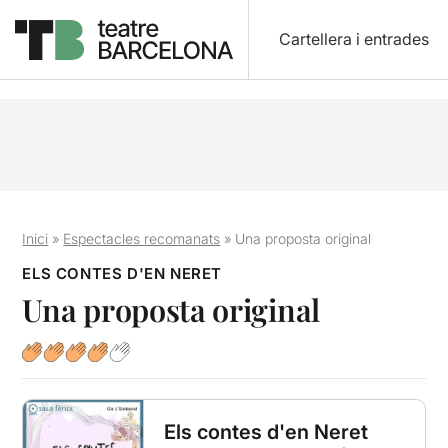
Cartellera i entrades
Inici
»
Espectacles recomanats
»
Una proposta original
ELS CONTES D'EN NERET
Una proposta original
Els contes d'en Neret