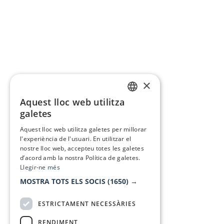
×
Aquest lloc web utilitza
CATALAN
galetes
SPANISH
Aquest lloc web utilitza galetes per millorar
l'experiència de l'usuari. En utilitzar el
nostre lloc web, accepteu totes les galetes
d’acord amb la nostra Política de galetes.
Llegir-ne més
MOSTRA TOTS ELS SOCIS
(1650) →
ESTRICTAMENT NECESSÀRIES
RENDIMENT