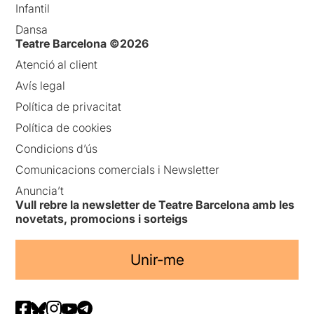
Infantil
Dansa
Teatre Barcelona ©2026
Atenció al client
Avís legal
Política de privacitat
Política de cookies
Condicions d’ús
Comunicacions comercials i Newsletter
Anuncia’t
Vull rebre la newsletter de Teatre Barcelona amb les
novetats, promocions i sorteigs
Unir-me