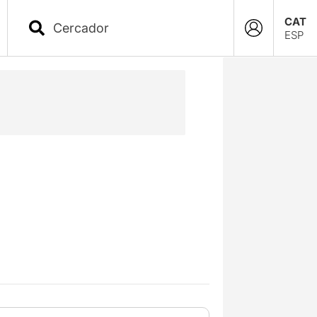
CAT
ESP