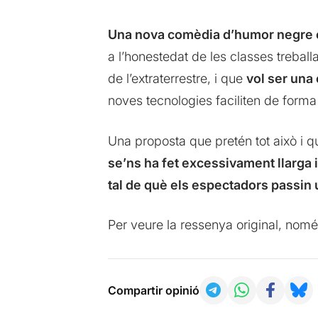
Una nova comèdia d’humor negre o
a l’honestedat de les classes treball
de l’extraterrestre, i que
vol ser una 
noves tecnologies faciliten de forma
Una proposta que pretén tot això i 
se’ns ha fet excessivament llarga 
tal de què els espectadors passin
Per veure la ressenya original, nomé
Compartir opinió