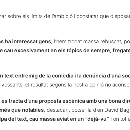
nar sobre els límits de l’ambició i constatar que disposa
ns ha interessat gens
; l’hem trobat massa rebuscat, p
e cau excesivament en els tópics de sempre, fregan
un text entremig de la comèdia i la denúncia d’una s
vessants; el resultat segons la nostra opinió no aconse
es tracta d’una proposta escènica amb una bona dir
n més que notables
, destacant potser la d’en David Bagé
a del text, cau massa aviat en un “déjà-vu”
i on tot 