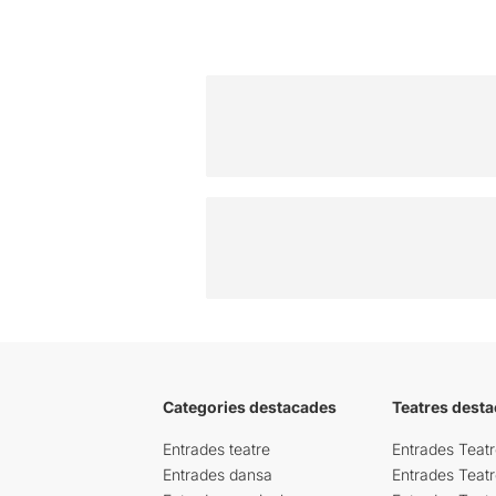
Categories destacades
Teatres desta
Entrades teatre
Entrades Teatr
Entrades dansa
Entrades Teat