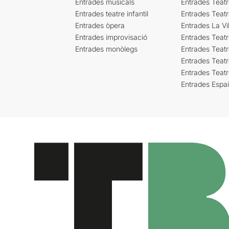
Entrades musicals
Entrades Teatr
Entrades teatre infantil
Entrades Teat
Entrades òpera
Entrades La Vil
Entrades improvisació
Entrades Teat
Entrades monòlegs
Entrades Teatr
Entrades Teatr
Entrades Teat
Entrades Espa