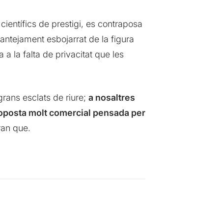
i científics de prestigi, es contraposa
lantejament esbojarrat de la figura
ta a la falta de privacitat que les
grans esclats de riure;
a nosaltres
oposta molt comercial pensada per
ran que.