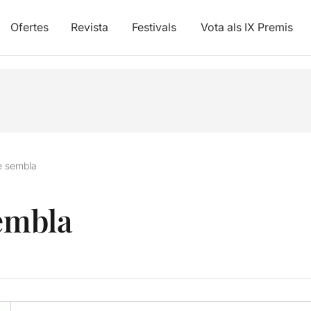
Ofertes
Revista
Festivals
Vota als IX Premis
e sembla
sembla