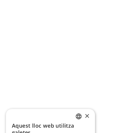
×
Aquest lloc web utilitza
CATALAN
galetes