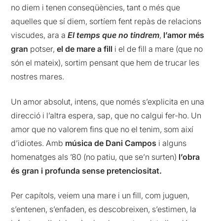
no diem i tenen conseqüències, tant o més que
aquelles que sí diem, sortíem fent repàs de relacions
viscudes, ara a
El temps que no tindrem
,
l’amor més
gran
potser,
el de mare a fill
i el de fill a mare (que no
són el mateix), sortim pensant que hem de trucar les
nostres mares.
Un amor absolut, intens, que només s’explicita en una
direcció i l’altra espera, sap, que no calgui fer-ho. Un
amor que no valorem fins que no el tenim, som així
d’idiotes. Amb
música de Dani Campos
i alguns
homenatges als ’80 (no patiu, que se’n surten)
l’obra
és gran i profunda sense pretenciositat.
Per capítols, veiem una mare i un fill, com juguen,
s’entenen, s’enfaden, es descobreixen, s’estimen, la