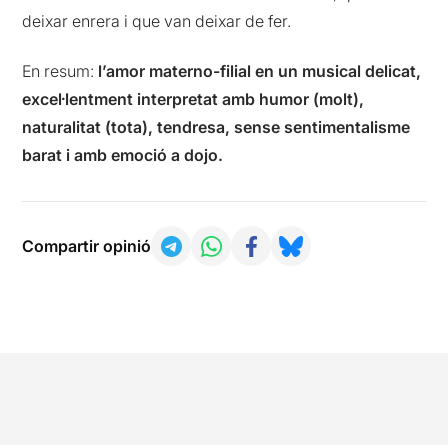
deixar enrera i que van deixar de fer.
En resum:
l’amor materno-filial en un musical delicat,
excel·lentment interpretat amb humor (molt),
naturalitat (tota), tendresa, sense sentimentalisme
barat i amb emoció a dojo.
Compartir opinió