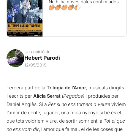
No hi ha noves dates confirmades
Una opinió de
Hebert Parodi
12/05/2019
Tercera part de la
Trilogia de l’Amor
, musicals dirigits
i escrits per
Alícia Serrat
(Pegados)
i produïdes per
Daniel Anglès. Si a
Per si no ens tornem a veure
vivíem
l’amor de conte, juganer, una mica nyonyo si bé és el
que tots voldríem viure, de sortir somrient, a
Tot el que
no ens vam dir
, l’amor que fa mal, el de les coses que