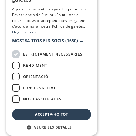
SPANISH
Aquest lloc web utilitza galetes per millorar
l'experiència de l'usuari. En utilitzar el
nostre lloc web, accepteu totes les galetes
d’acord amb la nostra Política de galetes.
Llegir-ne més
MOSTRA TOTS ELS SOCIS
(1650) →
ESTRICTAMENT NECESSÀRIES
RENDIMENT
ORIENTACIÓ
FUNCIONALITAT
NO CLASSIFICADES
ACCEPTA-HO TOT
VEURE ELS DETALLS