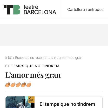
Cartellera i entrades
Inici
»
Espectacles recomanats
»
L’amor més gran
EL TEMPS QUE NO TINDREM
L’amor més gran
El temps que no tindrem