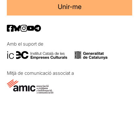
Unir-me
Amb el suport de
Mitjà de comunicació associat a