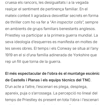
cruesa els rancors, les desigualtats i a la vegada
realçar el sentiment de pertinença familiar. En el
mateix context li agradava desvetllar secrets en forma
de thriller com ho va fer a “
An inspector calls
”, sempre
en ambients de grups familiars benestants anglesos.
Priestley va participar a la primera guerra mundial. La
seva ideologia d’esquerres es manifesta en moltes de
les seves obres. El temps i els Conway se situa al l’any
1919 en el si d’una família adinerada de Yorkshire que
rep un fill que torna de la guerra.
El més espectacular de l’obra és el muntatge escènic
de Castells i Planas i els equips tècnics del TNC
.
D’un acte a l’altre, l’escenari es plega, desplega,
apareix, puja o s’arrossega. La percepció no lineal del
temps de Priestley és present en tota l’obra i l’escenari