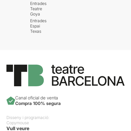
Entrades
Teatre
Goya
Entrades
Espai
Texas
Canal oficial de venta
Compra 100% segura
Disseny i programació:
Copymouse
Vull veure