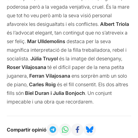
poderosa però a la vegada venjativa, cruel. És la mare
que tot ho veu però amb la seva visió personal
afavoreix les desigualtats i els conflictes.
Albert Triola
és l’advocat elegant, tan contingut que no s’atreveix a
ser feliç.
Mar Ulldemolins
destaca per la seva
magnífica interpretació de la filla treballadora, rebel i
socialista.
Júlia Truyol
és la imatge del desengany,
Roser Vilajosana
té el difícil paper de la nena petita
juganera,
Ferran Vilajosana
ens sorprèn amb un solo
de piano,
Carles Roig
és el fill consentit. Els dos altres
fills són
Biel Duran i Julia Bonjoch
. Un conjunt
impecable i una obra que recordarem.
Compartir opinió