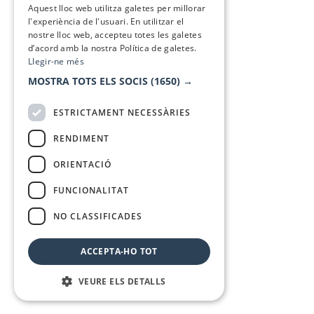
Aquest lloc web utilitza galetes per millorar
l'experiència de l'usuari. En utilitzar el
nostre lloc web, accepteu totes les galetes
d’acord amb la nostra Política de galetes.
Llegir-ne més
MOSTRA TOTS ELS SOCIS
(1650) →
ESTRICTAMENT NECESSÀRIES
RENDIMENT
ORIENTACIÓ
FUNCIONALITAT
NO CLASSIFICADES
ACCEPTA-HO TOT
VEURE ELS DETALLS