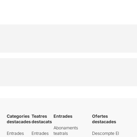
Categories
Teatres
Entrades
Ofertes
destacades
destacats
destacades
Abonaments
Entrades
Entrades
teatrals
Descompte El