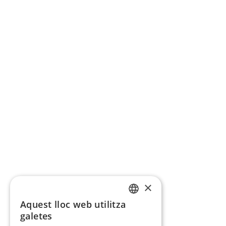
×
Aquest lloc web utilitza
CATALAN
galetes
SPANISH