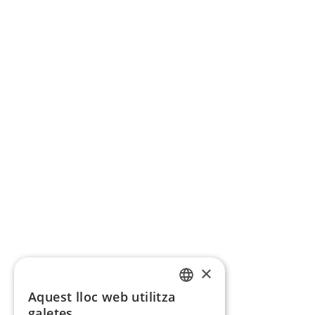
×
Aquest lloc web utilitza
CATALAN
galetes