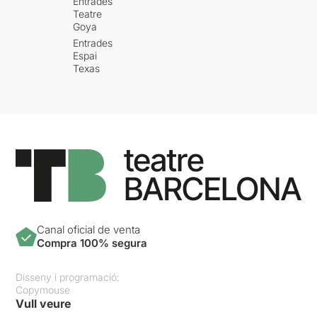
Entrades
Teatre
Goya
Entrades
Espai
Texas
Canal oficial de venta
Compra 100% segura
Disseny i programació:
Copymouse
Vull veure