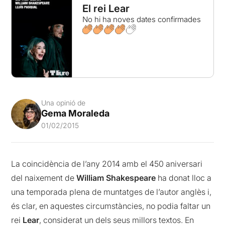
El rei Lear
No hi ha noves dates confirmades
Una opinió de
Gema Moraleda
01/02/2015
La coincidència de l’any 2014 amb el 450 aniversari
del naixement de
William Shakespeare
ha donat lloc a
una temporada plena de muntatges de l’autor anglès i,
és clar, en aquestes circumstàncies, no podia faltar un
rei
Lear
, considerat un dels seus millors textos. En