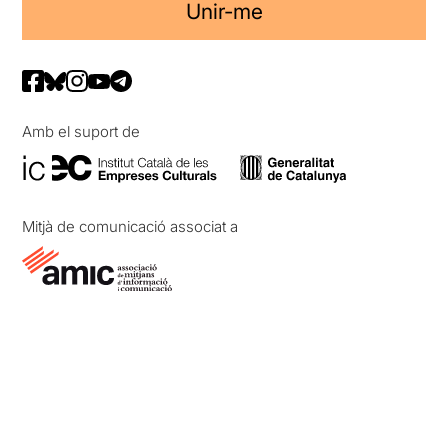
Unir-me
Amb el suport de
Mitjà de comunicació associat a