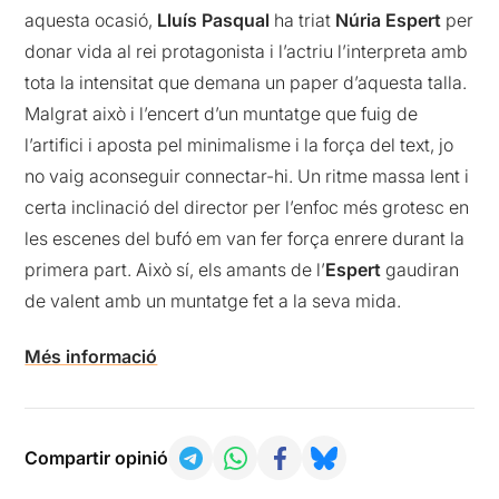
aquesta ocasió,
Lluís Pasqual
ha triat
Núria Espert
per
donar vida al rei protagonista i l’actriu l’interpreta amb
tota la intensitat que demana un paper d’aquesta talla.
Malgrat això i l’encert d’un muntatge que fuig de
l’artifici i aposta pel minimalisme i la força del text, jo
no vaig aconseguir connectar-hi. Un ritme massa lent i
certa inclinació del director per l’enfoc més grotesc en
les escenes del bufó em van fer força enrere durant la
primera part. Això sí, els amants de l’
Espert
gaudiran
de valent amb un muntatge fet a la seva mida.
Més informació
Compartir opinió