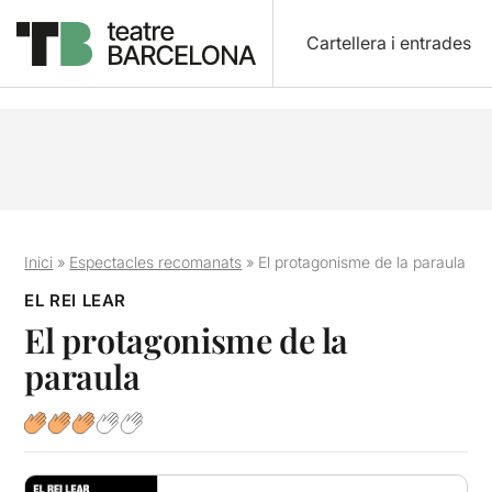
Cartellera i entrades
Inici
»
Espectacles recomanats
»
El protagonisme de la paraula
EL REI LEAR
El protagonisme de la
paraula