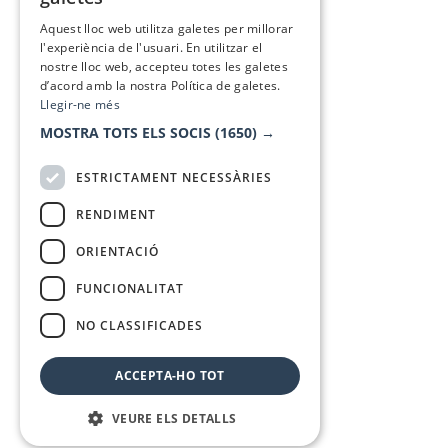
SPANISH
Aquest lloc web utilitza galetes per millorar
l'experiència de l'usuari. En utilitzar el
nostre lloc web, accepteu totes les galetes
d’acord amb la nostra Política de galetes.
Llegir-ne més
MOSTRA TOTS ELS SOCIS
(1650) →
ESTRICTAMENT NECESSÀRIES
RENDIMENT
ORIENTACIÓ
FUNCIONALITAT
NO CLASSIFICADES
ACCEPTA-HO TOT
VEURE ELS DETALLS