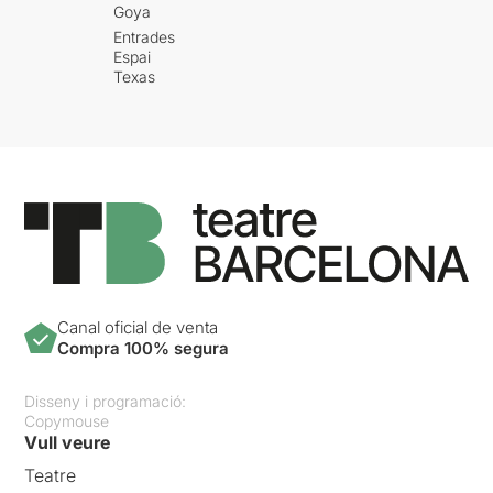
Goya
Entrades
Espai
Texas
Canal oficial de venta
Compra 100% segura
Disseny i programació:
Copymouse
Vull veure
Teatre