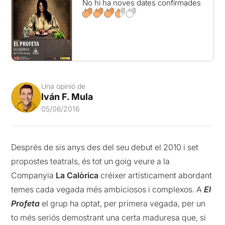
No hi ha noves dates confirmades
Una opinió de
Iván F. Mula
05/06/2016
Després de sis anys des del seu debut el 2010 i set
propostes teatrals, és tot un goig veure a la
Companyia
La Calòrica
créixer artísticament abordant
temes cada vegada més ambiciosos i complexos. A
El
Profeta
el grup ha optat, per primera vegada, per un
to més seriós demostrant una certa maduresa que, si