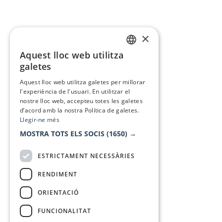
×
Aquest lloc web utilitza
CATALAN
galetes
SPANISH
Aquest lloc web utilitza galetes per millorar
l'experiència de l'usuari. En utilitzar el
nostre lloc web, accepteu totes les galetes
d’acord amb la nostra Política de galetes.
Llegir-ne més
MOSTRA TOTS ELS SOCIS
(1650) →
ESTRICTAMENT NECESSÀRIES
RENDIMENT
ORIENTACIÓ
FUNCIONALITAT