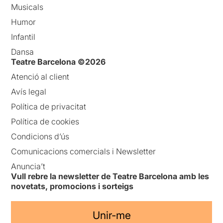
Musicals
Humor
Infantil
Dansa
Teatre Barcelona ©2026
Atenció al client
Avís legal
Política de privacitat
Política de cookies
Condicions d’ús
Comunicacions comercials i Newsletter
Anuncia’t
Vull rebre la newsletter de Teatre Barcelona amb les
novetats, promocions i sorteigs
Unir-me