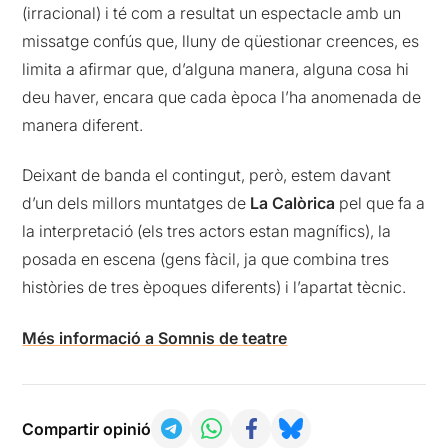
(irracional) i té com a resultat un espectacle amb un
missatge confús que, lluny de qüestionar creences, es
limita a afirmar que, d’alguna manera, alguna cosa hi
deu haver, encara que cada època l’ha anomenada de
manera diferent.
Deixant de banda el contingut, però, estem davant
d’un dels millors muntatges de
La Calòrica
pel que fa a
la interpretació (els tres actors estan magnífics), la
posada en escena (gens fàcil, ja que combina tres
històries de tres èpoques diferents) i l’apartat tècnic.
Més informació a Somnis de teatre
Compartir opinió