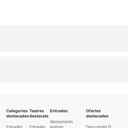
Categories
Teatres
Entrades
Ofertes
destacades
destacats
destacades
Abonaments
Entrades
Entrades
teatrals
Descompte El