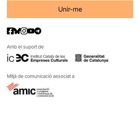
Unir-me
Amb el suport de
Mitjà de comunicació associat a