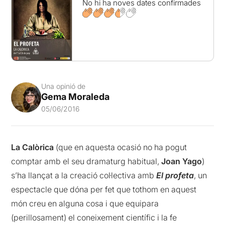
No hi ha noves dates confirmades
Una opinió de
Gema Moraleda
05/06/2016
La Calòrica
(que en aquesta ocasió no ha pogut
comptar amb el seu dramaturg habitual,
Joan Yago
)
s’ha llançat a la creació col·lectiva amb
El profeta
, un
espectacle que dóna per fet que tothom en aquest
món creu en alguna cosa i que equipara
(perillosament) el coneixement científic i la fe