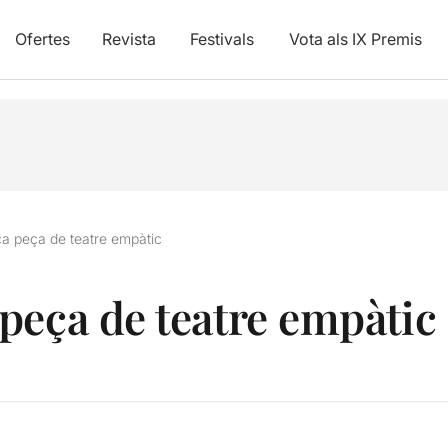
Ofertes
Revista
Festivals
Vota als IX Premis
a peça de teatre empàtic
peça de teatre empàtic