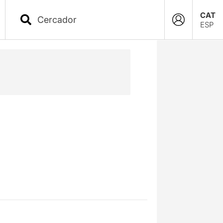
CAT
ESP