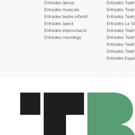
Entrades dansa
Entrades Teat
Entrades musicals
Entrades Teatr
Entrades teatre infantil
Entrades Teat
Entrades òpera
Entrades La Vil
Entrades improvisació
Entrades Teat
Entrades monòlegs
Entrades Teatr
Entrades Teatr
Entrades Teat
Entrades Espa