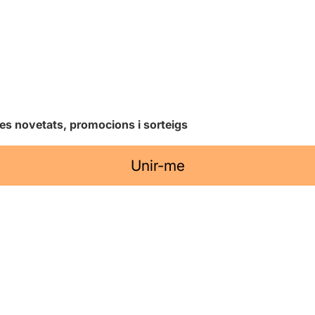
les novetats, promocions i sorteigs
Unir-me