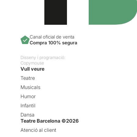
Canal oficial de venta
Compra 100% segura
Disseny i programació:
Copymouse
Vull veure
Teatre
Musicals
Humor
Infantil
Dansa
Teatre Barcelona ©2026
Atenció al client