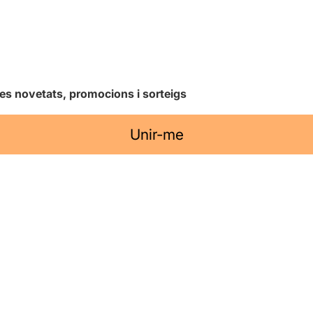
les novetats, promocions i sorteigs
Unir-me