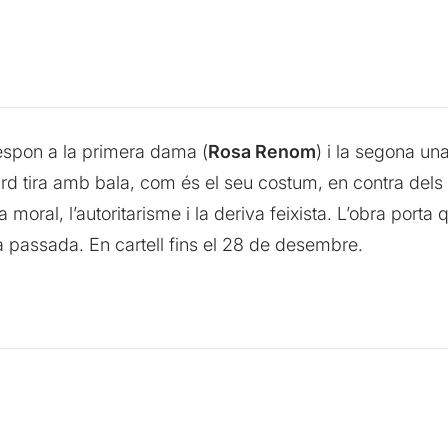
espon a la primera dama (
Rosa Renom
) i la segona un
rd tira amb bala, com és el seu costum, en contra dels 
 moral, l’autoritarisme i la deriva feixista. L’obra porta
a passada. En cartell fins el 28 de desembre.