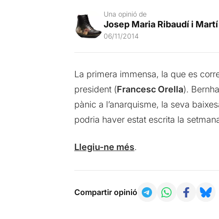
Una opinió de
Josep Maria Ribaudí i Martí
06/11/2014
La primera immensa, la que es corr
president (
Francesc Orella
). Bernha
pànic a l’anarquisme, la seva baixesa
podria haver estat escrita la setman
Llegiu-ne més
.
Compartir opinió