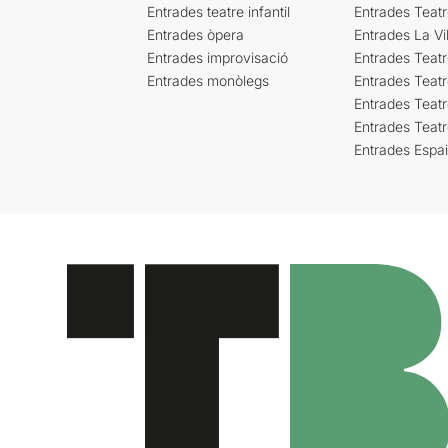
Entrades teatre infantil
Entrades Teat
Entrades òpera
Entrades La Vil
Entrades improvisació
Entrades Teat
Entrades monòlegs
Entrades Teatr
Entrades Teatr
Entrades Teat
Entrades Espa