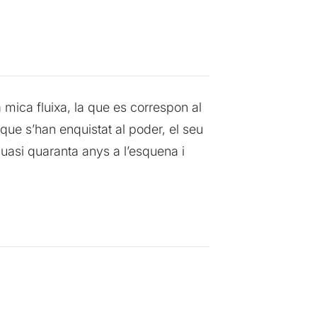
a mica fluixa, la que es correspon al
que s’han enquistat al poder, el seu
 quasi quaranta anys a l’esquena i