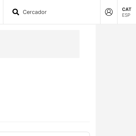
CAT
ESP