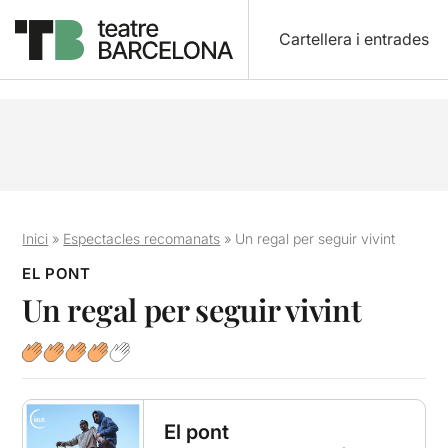
Cartellera i entrades
Inici
»
Espectacles recomanats
»
Un regal per seguir vivint
EL PONT
Un regal per seguir vivint
El pont