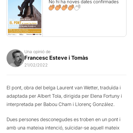
No hi ha noves dates confirmades
Una opinió de
Francesc Esteve i Tomàs
21/02/2022
El pont, obra del belga Laurent van Wetter, traduïda i
adaptada per Albert Tola, dirigida per Elena Fortuny i
interpretada per Babou Cham i Llorenç González.
Dues persones desconegudes es troben en un pont i
amb una mateixa intenció, suïcidar-se aquell mateix