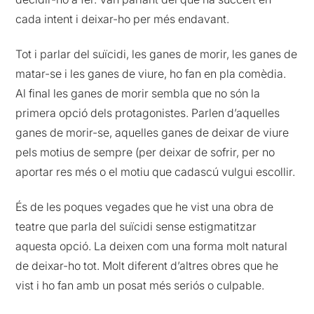
cada intent i deixar-ho per més endavant.
Tot i parlar del suïcidi, les ganes de morir, les ganes de
matar-se i les ganes de viure, ho fan en pla comèdia.
Al final les ganes de morir sembla que no són la
primera opció dels protagonistes. Parlen d’aquelles
ganes de morir-se, aquelles ganes de deixar de viure
pels motius de sempre (per deixar de sofrir, per no
aportar res més o el motiu que cadascú vulgui escollir.
És de les poques vegades que he vist una obra de
teatre que parla del suïcidi sense estigmatitzar
aquesta opció. La deixen com una forma molt natural
de deixar-ho tot. Molt diferent d’altres obres que he
vist i ho fan amb un posat més seriós o culpable.