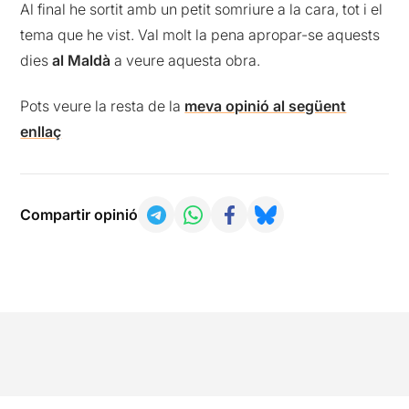
Al final he sortit amb un petit somriure a la cara, tot i el
tema que he vist. Val molt la pena apropar-se aquests
dies
al Maldà
a veure aquesta obra.
Pots veure la resta de la
meva opinió al següent
enllaç
Compartir opinió