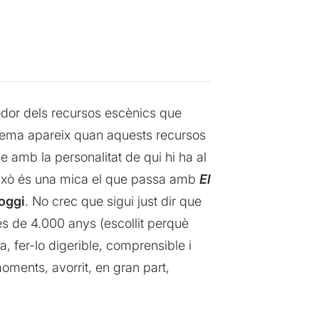
edor dels recursos escènics que
blema apareix quan aquests recursos
 amb la personalitat de qui hi ha al
. Això és una mica el que passa amb
El
roggi
. No crec que sigui just dir que
s de 4.000 anys (escollit perquè
a, fer-lo digerible, comprensible i
moments, avorrit, en gran part,