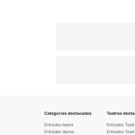
Categories destacades
Teatres desta
Entrades teatre
Entrades Teatr
Entrades dansa
Entrades Teat