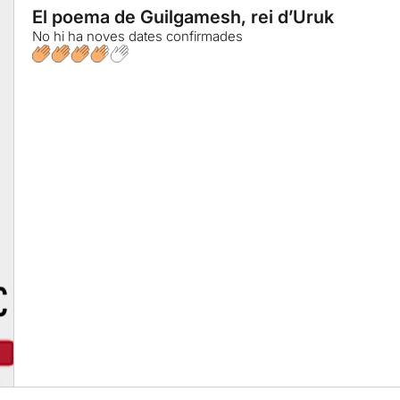
El poema de Guilgamesh, rei d’Uruk
No hi ha noves dates confirmades