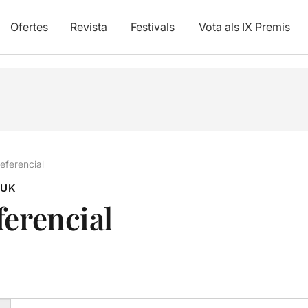
Ofertes
Revista
Festivals
Vota als IX Premis
referencial
RUK
ferencial