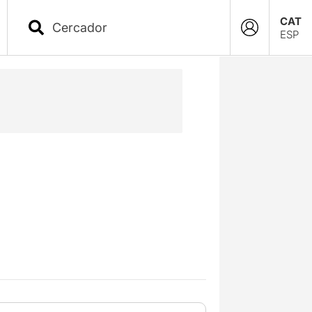
CAT
ESP