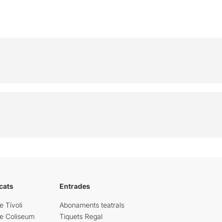
cats
Entrades
e Tívoli
Abonaments teatrals
re Coliseum
Tiquets Regal