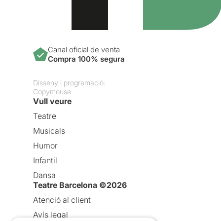
Canal oficial de venta
Compra 100% segura
Disseny i programació:
Copymouse
Vull veure
Teatre
Musicals
Humor
Infantil
Dansa
Teatre Barcelona ©2026
Atenció al client
Avís legal