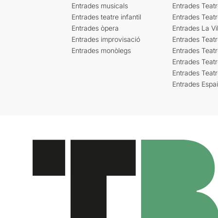
Entrades musicals
Entrades Teatr
Entrades teatre infantil
Entrades Teat
Entrades òpera
Entrades La Vil
Entrades improvisació
Entrades Teat
Entrades monòlegs
Entrades Teatr
Entrades Teatr
Entrades Teat
Entrades Espa